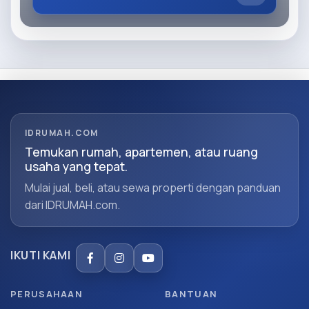
IDRUMAH.COM
Temukan rumah, apartemen, atau ruang
usaha yang tepat.
Mulai jual, beli, atau sewa properti dengan panduan
dari IDRUMAH.com.
IKUTI KAMI
PERUSAHAAN
BANTUAN