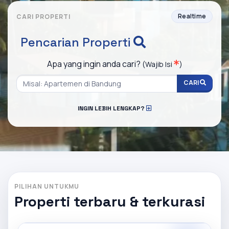
Realtime
CARI PROPERTI
Pencarian Properti
Apa yang ingin anda cari?
(Wajib Isi
)
CARI
INGIN LEBIH LENGKAP?
PILIHAN UNTUKMU
Properti terbaru & terkurasi