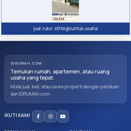
jual ,ruko. strtegisuntuk usaha
IDRUMAH.COM
Temukan rumah, apartemen, atau ruang
usaha yang tepat.
Mulai jual, beli, atau sewa properti dengan panduan
dari IDRUMAH.com.
IKUTI KAMI