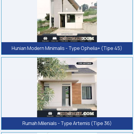
Hunian Modern Minimalis - Type Ophelia+ (Tipe 45)
Rumah Milenials - Type Artemis (Tipe 36)