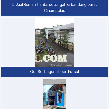
Di Jual Rumah 1 lantai setengah di bandung barat
Cihampelas
Gor Serbaguna Koes Futsal