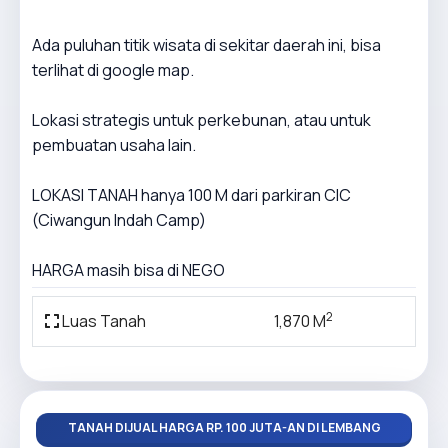
Ada puluhan titik wisata di sekitar daerah ini, bisa
terlihat di google map.
Lokasi strategis untuk perkebunan, atau untuk
pembuatan usaha lain.
LOKASI TANAH hanya 100 M dari parkiran CIC
(Ciwangun Indah Camp)
HARGA masih bisa di NEGO
2
Luas Tanah
1,870 M
TANAH DIJUAL HARGA RP. 100 JUTA-AN DI LEMBANG