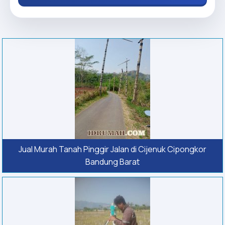
Jual Murah Tanah Pinggir Jalan di Cijenuk Cipongkor
Bandung Barat