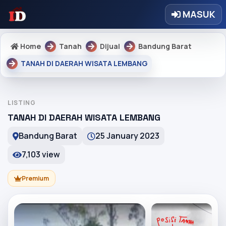
MASUK
Home
Tanah
Dijual
Bandung Barat
TANAH DI DAERAH WISATA LEMBANG
LISTING
TANAH DI DAERAH WISATA LEMBANG
Bandung Barat
25 January 2023
7,103 view
Premium