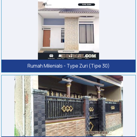
Rumah Milenials - Type Zuri (Tipe 30)