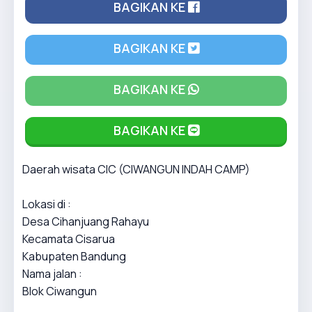
BAGIKAN KE
BAGIKAN KE
BAGIKAN KE
BAGIKAN KE
Daerah wisata CIC (CIWANGUN INDAH CAMP)
Lokasi di :
Desa Cihanjuang Rahayu
Kecamata Cisarua
Kabupaten Bandung
Nama jalan :
Blok Ciwangun