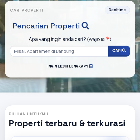
Realtime
CARI PROPERTI
Pencarian Properti
Apa yang ingin anda cari?
(Wajib Isi
)
CARI
INGIN LEBIH LENGKAP?
PILIHAN UNTUKMU
Properti terbaru & terkurasi