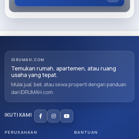
IDRUMAH.COM
Temukan rumah, apartemen, atau ruang
usaha yang tepat.
Mulai jual, beli, atau sewa properti dengan panduan
dari IDRUMAH.com.
IKUTI KAMI
PERUSAHAAN
BANTUAN