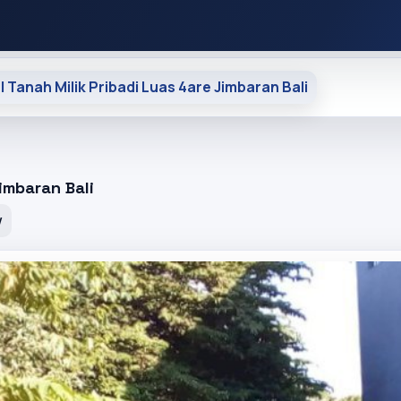
al Tanah Milik Pribadi Luas 4are Jimbaran Bali
Jimbaran Bali
w