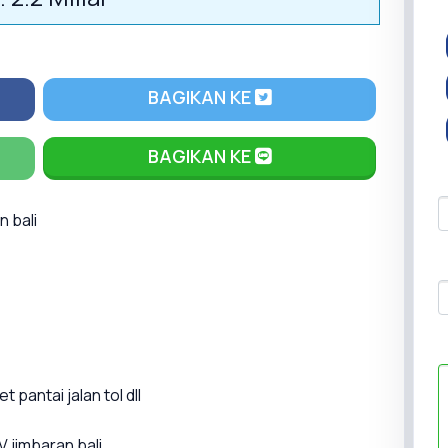
BAGIKAN KE
BAGIKAN KE
n bali
 pantai jalan tol dll
 jimbaran bali