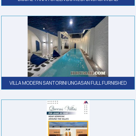
VILLA MODERN SANTORINI UNGASAN FULL FURNISHED