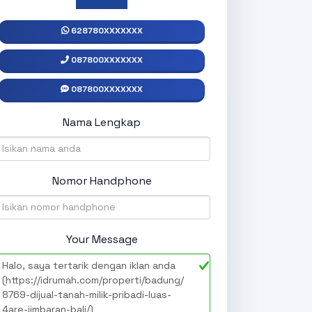
628780XXXXXXX
087800XXXXXXX
087800XXXXXXX
Nama Lengkap
Nomor Handphone
Your Message