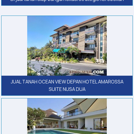
JUAL TANAH OCEAN VIEW DEPAN HOTEL AMAROSSA
SUITE NUSA DUA