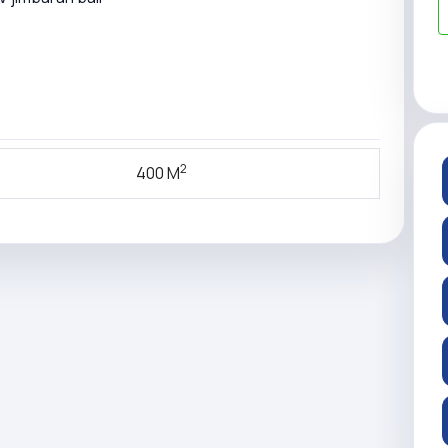
2
400 M