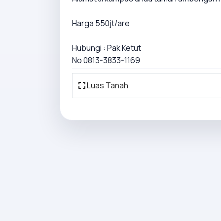
Harga 550jt/are
Hubungi : Pak Ketut
No 0813-3833-1169
Luas Tanah