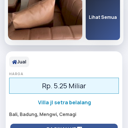
Lihat Semua
Jual
HARGA
Rp. 5.25 Miliar
Villa jl setra belalang
Bali
,
Badung
,
Mengwi
,
Cemagi