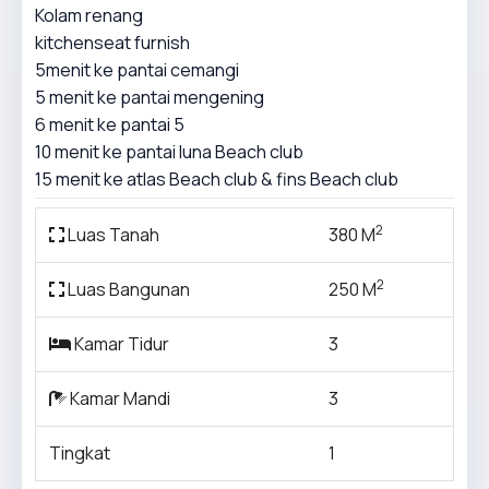
Kolam renang
kitchenseat furnish
5menit ke pantai cemangi
5 menit ke pantai mengening
6 menit ke pantai 5
10 menit ke pantai luna Beach club
15 menit ke atlas Beach club & fins Beach club
2
Luas Tanah
380 M
2
Luas Bangunan
250 M
Kamar Tidur
3
Kamar Mandi
3
Tingkat
1