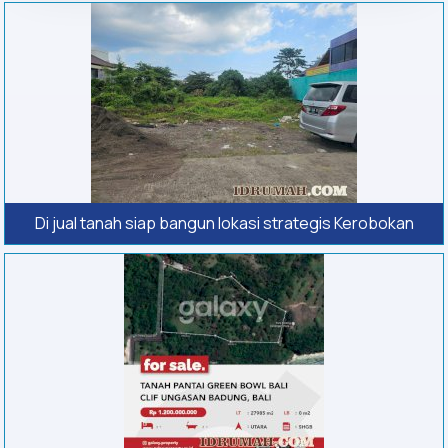
Di jual tanah siap bangun lokasi strategis Kerobokan