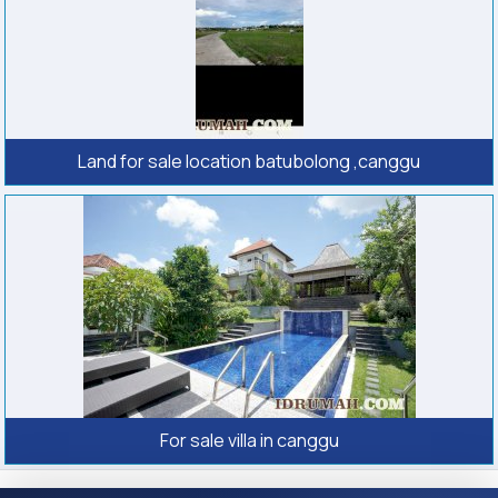
Land for sale location batubolong ,canggu
For sale villa in canggu