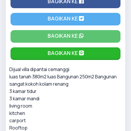
BAGIKAN KE
BAGIKAN KE
BAGIKAN KE
BAGIKAN KE
Dijual villa dipantai cemanggi
luas tanah 380m2 luas Bangunan 250m2 Bangunan
sangat kokoh kolam renang
3 kamar tidur
3 kamar mandi
living room
kitchen
carport
Rooftop