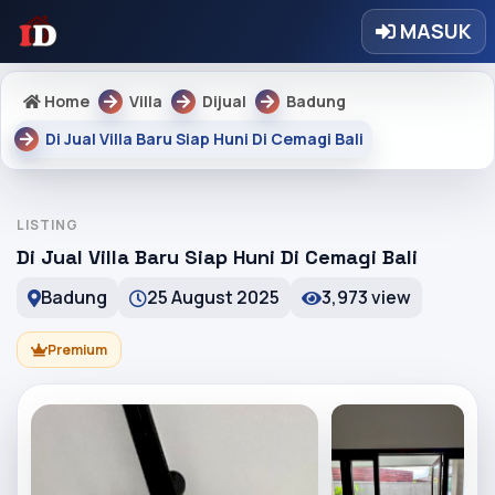
MASUK
Home
Villa
Dijual
Badung
Di Jual Villa Baru Siap Huni Di Cemagi Bali
LISTING
Di Jual Villa Baru Siap Huni Di Cemagi Bali
Badung
25 August 2025
3,973 view
Premium