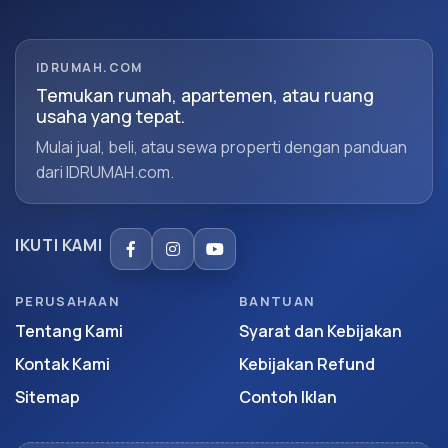
IDRUMAH.COM
Temukan rumah, apartemen, atau ruang
usaha yang tepat.
Mulai jual, beli, atau sewa properti dengan panduan
dari IDRUMAH.com.
IKUTI KAMI
PERUSAHAAN
BANTUAN
Tentang Kami
Syarat dan Kebijakan
Kontak Kami
Kebijakan Refund
Sitemap
Contoh Iklan