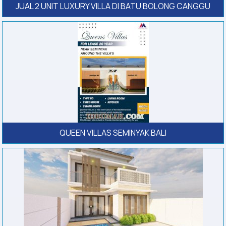
JUAL 2 UNIT LUXURY VILLA DI BATU BOLONG CANGGU
QUEEN VILLAS SEMINYAK BALI