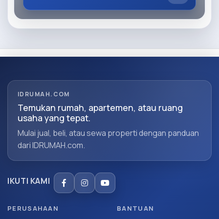
IDRUMAH.COM
Temukan rumah, apartemen, atau ruang
usaha yang tepat.
Mulai jual, beli, atau sewa properti dengan panduan
dari IDRUMAH.com.
IKUTI KAMI
PERUSAHAAN
BANTUAN