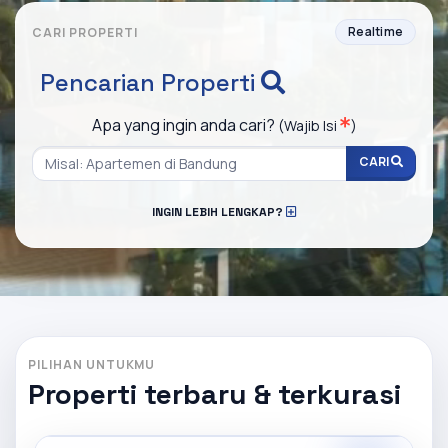
Realtime
CARI PROPERTI
Pencarian Properti
Apa yang ingin anda cari?
(Wajib Isi
)
CARI
INGIN LEBIH LENGKAP?
PILIHAN UNTUKMU
Properti terbaru & terkurasi