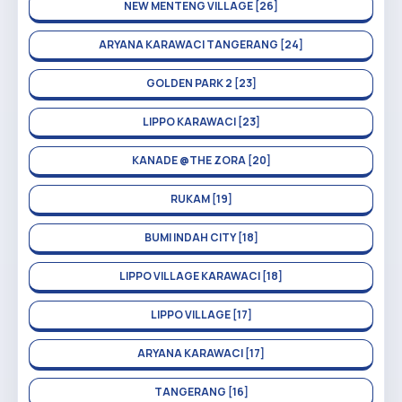
NEW MENTENG VILLAGE [26]
ARYANA KARAWACI TANGERANG [24]
GOLDEN PARK 2 [23]
LIPPO KARAWACI [23]
KANADE @THE ZORA [20]
RUKAM [19]
BUMI INDAH CITY [18]
LIPPO VILLAGE KARAWACI [18]
LIPPO VILLAGE [17]
ARYANA KARAWACI [17]
TANGERANG [16]