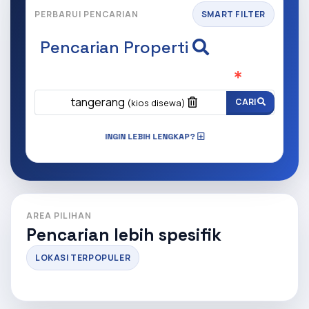
PERBARUI PENCARIAN
SMART FILTER
Pencarian Properti
Apa yang ingin anda cari?
(Wajib Isi
)
tangerang
CARI
(kios disewa)
INGIN LEBIH LENGKAP?
AREA PILIHAN
Pencarian lebih spesifik
LOKASI TERPOPULER