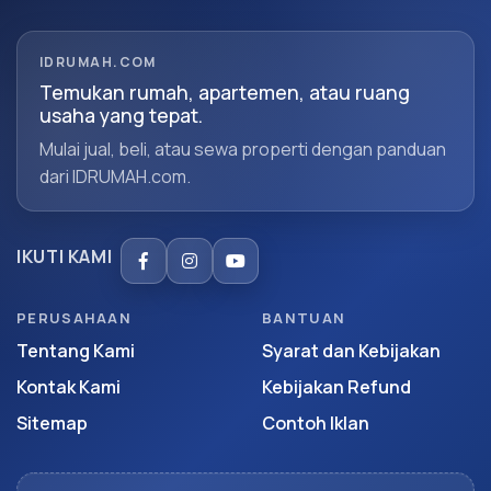
IDRUMAH.COM
Temukan rumah, apartemen, atau ruang
usaha yang tepat.
Mulai jual, beli, atau sewa properti dengan panduan
dari IDRUMAH.com.
IKUTI KAMI
PERUSAHAAN
BANTUAN
Tentang Kami
Syarat dan Kebijakan
Kontak Kami
Kebijakan Refund
Sitemap
Contoh Iklan