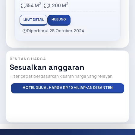
2
2
354 M
1,200 M
HUBUNGI
LIHAT DETAIL
Diperbarui 25 October 2024
RENTANG HARGA
Sesuaikan anggaran
Filter cepat berdasarkan kisaran harga yang relevan.
HOTEL DIJUAL HARGA RP. 10 MILIAR-AN DI BANTEN