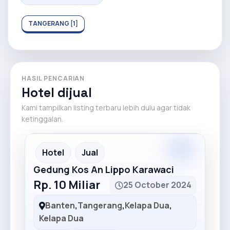
TANGERANG [1]
HASIL PENCARIAN
Hotel dijual
Kami tampilkan listing terbaru lebih dulu agar tidak
ketinggalan.
Premium
Recommended
Hotel
Jual
Gedung Kos An Lippo Karawaci
Rp. 10 Miliar
25 October 2024
Banten
,
Tangerang
,
Kelapa Dua
,
Kelapa Dua