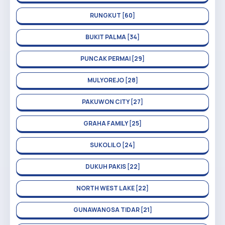
RUNGKUT [60]
BUKIT PALMA [34]
PUNCAK PERMAI [29]
MULYOREJO [28]
PAKUWON CITY [27]
GRAHA FAMILY [25]
SUKOLILO [24]
DUKUH PAKIS [22]
NORTH WEST LAKE [22]
GUNAWANGSA TIDAR [21]