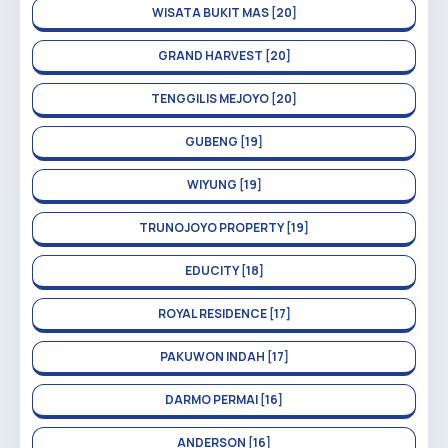
WISATA BUKIT MAS [20]
GRAND HARVEST [20]
TENGGILIS MEJOYO [20]
GUBENG [19]
WIYUNG [19]
TRUNOJOYO PROPERTY [19]
EDUCITY [18]
ROYAL RESIDENCE [17]
PAKUWON INDAH [17]
DARMO PERMAI [16]
ANDERSON [16]