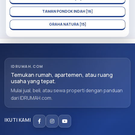
TAMAN PONDOK INDAH [16]
GRAHA NATURA [15]
IDRUMAH.COM
Temukan rumah, apartemen, atau ruang
usaha yang tepat.
Mulai jual, beli, atau sewa properti dengan panduan
dari IDRUMAH.com.
IKUTI KAMI