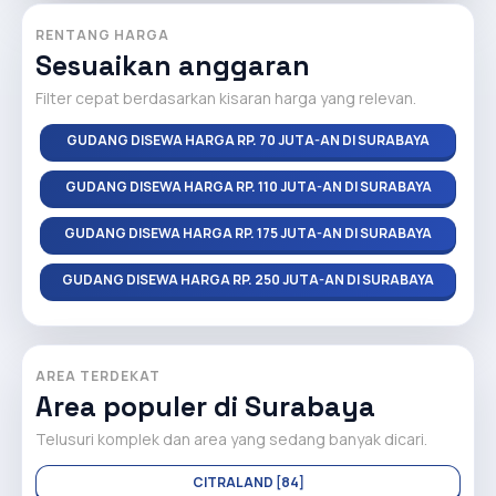
RENTANG HARGA
Sesuaikan anggaran
Filter cepat berdasarkan kisaran harga yang relevan.
GUDANG DISEWA HARGA RP. 70 JUTA-AN DI SURABAYA
GUDANG DISEWA HARGA RP. 110 JUTA-AN DI SURABAYA
GUDANG DISEWA HARGA RP. 175 JUTA-AN DI SURABAYA
GUDANG DISEWA HARGA RP. 250 JUTA-AN DI SURABAYA
AREA TERDEKAT
Area populer di Surabaya
Telusuri komplek dan area yang sedang banyak dicari.
CITRALAND [84]