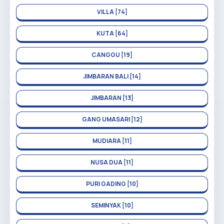
VILLA [74]
KUTA [64]
CANGGU [19]
JIMBARAN BALI [14]
JIMBARAN [13]
GANG UMASARI [12]
MUDIARA [11]
NUSA DUA [11]
PURI GADING [10]
SEMINYAK [10]