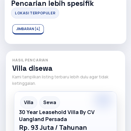
Pencarian lebih spesifik
LOKASI TERPOPULER
JIMBARAN [4]
HASIL PENCARIAN
Villa disewa
Kami tampilkan listing terbaru lebih dulu agar tidak
ketinggalan.
Premium
Recommended
Villa
Sewa
30 Year Leasehold Villa By CV
Uangland Persada
Rp. 93 Juta / Tahunan