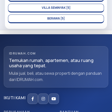
VILLA SEMINYAK [5]
BERAWA [5]
IDRUMAH.COM
Temukan rumah, apartemen, atau ruang
usaha yang tepat.
Mulai jual, beli, atau sewa properti dengan panduan
dari IDRUMAH.com.
IKUTI KAMI
PERUSAHAAN
BANTUAN