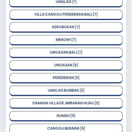
UMALAS [7]
VILLA CANGGU PERERENAN BALI [7]
KEROBOKAN [7]
MENGWI [7]
UNGASAN BALI [7]
UNGASAN [6]
PERERENAN [5]
UMALAS BUMBAK [5]
DAMARA VILLAGE JIMBARAN HIJAU [5]
RUMAH [5]
CANGGU BERAWA [5]