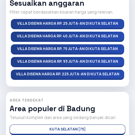
Sesuaikan anggaran
Filter cepat berdasarkan kisaran harga yang relevan.
VILLA DISEWA HARGA RP. 25 JUTA-AN DI KUTA SELATAN
VILLA DISEWA HARGA RP. 40 JUTA-AN DI KUTA SELATAN
VILLA DISEWA HARGA RP. 75 JUTA-AN DI KUTA SELATAN
VILLA DISEWA HARGA RP. 93 JUTA-AN DI KUTA SELATAN
VILLA DISEWA HARGA RP. 225 JUTA-AN DI KUTA SELATAN
AREA TERDEKAT
Area populer di Badung
Telusuri komplek dan area yang sedang banyak dicari.
KUTA SELATAN [75]