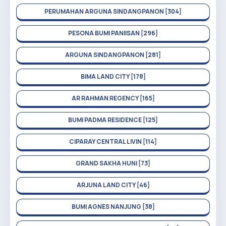
PERUMAHAN ARGUNA SINDANGPANON [304]
PESONA BUMI PANIISAN [296]
ARGUNA SINDANGPANON [281]
BIMA LAND CITY [178]
AR RAHMAN REGENCY [165]
BUMI PADMA RESIDENCE [125]
CIPARAY CENTRAL LIVIN [114]
GRAND SAKHA HUNI [73]
ARJUNA LAND CITY [46]
BUMI AGNES NANJUNG [38]