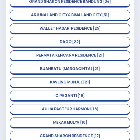
GRAND SHARON RESIDENCE BANDUNG [34]
ARJUNA LAND CITY & BIMA LAND CITY [31]
WALLET HASARI RESIDENCE [25]
DAGO [22]
PERMATA KENCANA RESIDENCE [21]
BUAHBATU (MARGACINTA) [21]
KAVLING MUNJUL [21]
CIPAGANTI [19]
AULIA PASTEUR HARMONI [18]
MEKAR MULYA [18]
GRAND SHARON RESIDENCE [17]