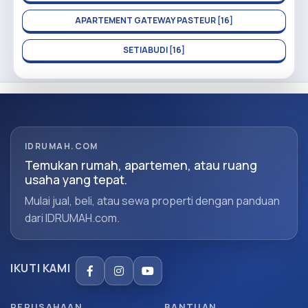
APARTEMENT GATEWAY PASTEUR [16]
SETIABUDI [16]
IDRUMAH.COM
Temukan rumah, apartemen, atau ruang
usaha yang tepat.
Mulai jual, beli, atau sewa properti dengan panduan
dari IDRUMAH.com.
IKUTI KAMI
PERUSAHAAN
BANTUAN