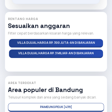
RENTANG HARGA
Sesuaikan anggaran
Filter cepat berdasarkan kisaran harga yang relevan.
VILLA DIJUAL HARGA RP. 300 JUTA-AN DI BANJARAN
VILLA DIJUAL HARGA RP. 3 MILIAR-AN DI BANJARAN
AREA TERDEKAT
Area populer di Bandung
Telusuri komplek dan area yang sedang banyak dicari.
PAMEUNGPEUK [439]