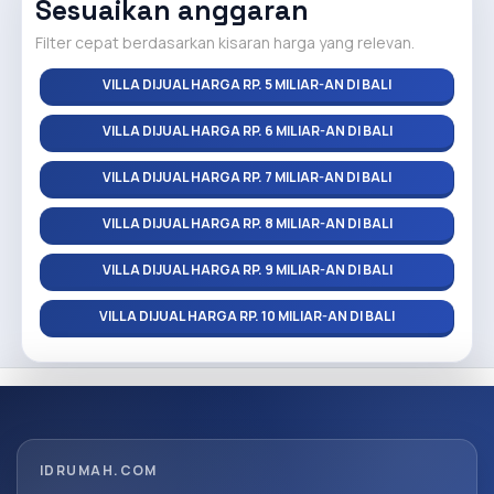
Sesuaikan anggaran
Filter cepat berdasarkan kisaran harga yang relevan.
VILLA DIJUAL HARGA RP. 5 MILIAR-AN DI BALI
VILLA DIJUAL HARGA RP. 6 MILIAR-AN DI BALI
VILLA DIJUAL HARGA RP. 7 MILIAR-AN DI BALI
VILLA DIJUAL HARGA RP. 8 MILIAR-AN DI BALI
VILLA DIJUAL HARGA RP. 9 MILIAR-AN DI BALI
VILLA DIJUAL HARGA RP. 10 MILIAR-AN DI BALI
IDRUMAH.COM