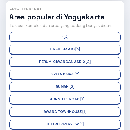
AREA TERDEKAT
Area populer di Yogyakarta
Telusuri komplek dan area yang sedang banyak dicari.
- [4]
UMBULHARJO [3]
PERUM. GIWANGAN ASRI 2 [2]
GREEN KAIRA [2]
RUMAH [2]
JLN DR SUTOMO 68 [1]
AWANA TOWNHOUSE [1]
COKRO RIVERVIEW [1]