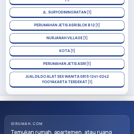
JL. SURYODININGRATAN [1]
PERUMAHAN JETIS ASRI BLOK B 12 [1]
NURJANAH VILLAGE [1]
KOTA [1]
PERUMAHAN JETIS ASRI [1]
JUAL DILDO ALAT SEX WANITA 0813-1241-0242
YOGYAKARTA TERDEKAT [1]
IDRUMAH.COM
Temukan rumah, apartemen, atau ruang