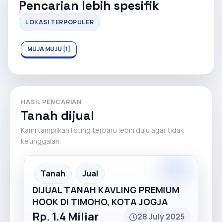
Pencarian lebih spesifik
LOKASI TERPOPULER
MUJA MUJU [1]
HASIL PENCARIAN
Tanah dijual
Kami tampilkan listing terbaru lebih dulu agar tidak
ketinggalan.
Premium
Recommended
Tanah
Jual
DIJUAL TANAH KAVLING PREMIUM
HOOK DI TIMOHO, KOTA JOGJA
Rp. 1.4 Miliar
28 July 2025