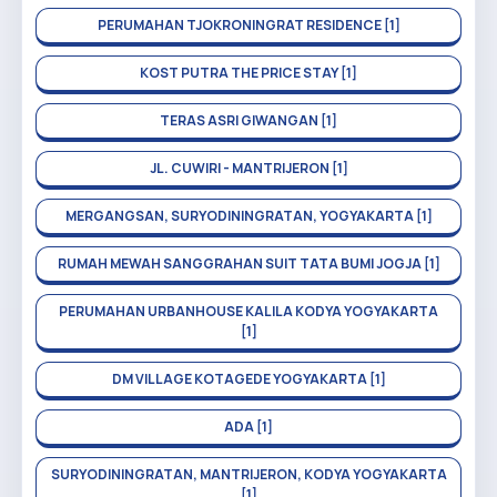
PERUMAHAN TJOKRONINGRAT RESIDENCE [1]
KOST PUTRA THE PRICE STAY [1]
TERAS ASRI GIWANGAN [1]
JL. CUWIRI - MANTRIJERON [1]
MERGANGSAN, SURYODININGRATAN, YOGYAKARTA [1]
RUMAH MEWAH SANGGRAHAN SUIT TATA BUMI JOGJA [1]
PERUMAHAN URBANHOUSE KALILA KODYA YOGYAKARTA
[1]
DM VILLAGE KOTAGEDE YOGYAKARTA [1]
ADA [1]
SURYODININGRATAN, MANTRIJERON, KODYA YOGYAKARTA
[1]