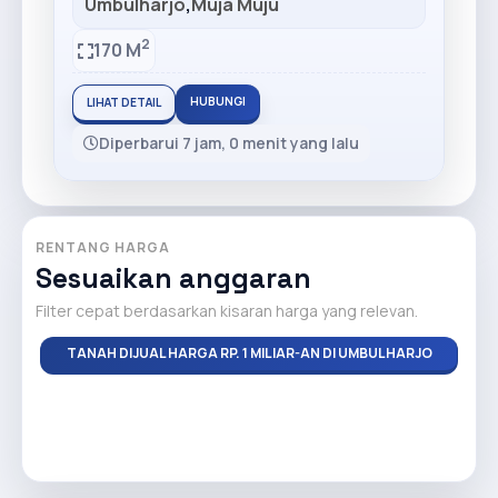
Umbulharjo
,
Muja Muju
2
170 M
HUBUNGI
LIHAT DETAIL
Diperbarui 7 jam, 0 menit yang lalu
RENTANG HARGA
Sesuaikan anggaran
Filter cepat berdasarkan kisaran harga yang relevan.
TANAH DIJUAL HARGA RP. 1 MILIAR-AN DI UMBULHARJO