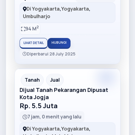
Di Yogyakarta
,
Yogyakarta
,
Umbulharjo
2
94 M
HUBUNGI
LIHAT DETAIL
Diperbarui 28 July 2025
Tanah
Jual
Dijual Tanah Pekarangan Dipusat
Kota Jogja
Rp. 5.5 Juta
7 jam, 0 menit yang lalu
Di Yogyakarta
,
Yogyakarta
,