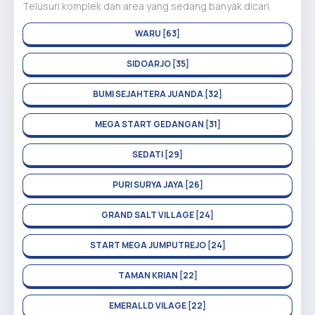
Telusuri komplek dan area yang sedang banyak dicari.
WARU [63]
SIDOARJO [35]
BUMI SEJAHTERA JUANDA [32]
MEGA START GEDANGAN [31]
SEDATI [29]
PURI SURYA JAYA [26]
GRAND SALT VILLAGE [24]
START MEGA JUMPUTREJO [24]
TAMAN KRIAN [22]
EMERALLD VILAGE [22]