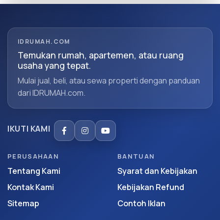
IDRUMAH.COM
Temukan rumah, apartemen, atau ruang
usaha yang tepat.
Mulai jual, beli, atau sewa properti dengan panduan
dari IDRUMAH.com.
IKUTI KAMI
PERUSAHAAN
BANTUAN
Tentang Kami
Syarat dan Kebijakan
Kontak Kami
Kebijakan Refund
Sitemap
Contoh Iklan