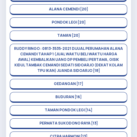
ALANA CEMENDI [20]
PONDOK LEGI [20]
TAMAN [20]
RUDDY RINGO : 0813-3535-2021 DIJUAL PERUMAHAN ALANA
CEMANDI TAHAP 1 (JUAL WAKTU BELI WAKTU HARGA
AWAL) KEMBALIKAN UANG DP PEMBELI PERTAMA, GISIK
KIDUL TAMBAK CEMANDI SEDATI SIDOARJO (DEKAT KOLAM
TPU IKAN) JUANDA SIDOARJO [18]
GEDANGAN [17]
BUDURAN [16]
TAMAN PONDOK LEGI [14]
PERMATA SUKODONO RAYA [13]
CITRA HARMONI [13]