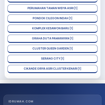
PERUMAHAN TAMAN WIDYA ASRI [1]
PONDOK CILEGON INDAH [1]
KOMPLEK KESAWON BARU [1]
GRAHA DUTA PAMARAYAN [1]
CLUSTER QUEEN GARDEN [1]
SERANG CITY [1]
CIKANDE GRIYA ASRI CLUSTER KENARI [1]
IDRUMAH.COM