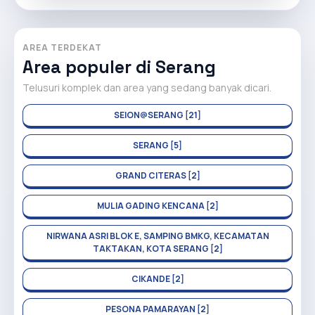
AREA TERDEKAT
Area populer di Serang
Telusuri komplek dan area yang sedang banyak dicari.
SEION@SERANG [21]
SERANG [5]
GRAND CITERAS [2]
MULIA GADING KENCANA [2]
NIRWANA ASRI BLOK E, SAMPING BMKG, KECAMATAN
TAKTAKAN, KOTA SERANG [2]
CIKANDE [2]
PESONA PAMARAYAN [2]