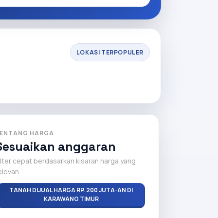
LOKASI TERPOPULER
ENTANG HARGA
Sesuaikan anggaran
ilter cepat berdasarkan kisaran harga yang
elevan.
TANAH DIJUAL HARGA RP. 200 JUTA-AN DI
KARAWANG TIMUR