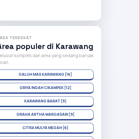
REA TERDEKAT
Area populer di Karawang
elusuri komplek dan area yang sedang banyak
icari.
GALUH MAS KARAWANG [16]
GRIYA INDAH CIKAMPEK [12]
KARAWANG BARAT [9]
GRAHA ARTHA MARGASARI [9]
CITRA MULYA MEGAH [6]