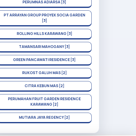
PERUMNAS ADIARSA [3]
PT ARRAYAN GROUP PROYEK SOCIA GARDEN
[3]
ROLLING HILLS KARAWANG [3]
TAMANSARI MAHOGANY [3]
GREEN PANCAWATI RESIDENCE [3]
RUKOST GALUH MAS [2]
CITRA KEBUN MAS [2]
PERUMAHAN FRUIT GARDEN RESIDENCE
KARAWANG [2]
MUTIARA JAYA REGENCY [2]