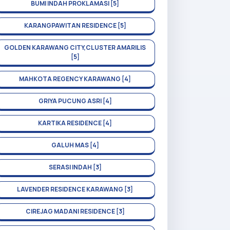
BUMI INDAH PROKLAMASI [5]
KARANGPAWITAN RESIDENCE [5]
GOLDEN KARAWANG CITY,CLUSTER AMARILIS
[5]
MAHKOTA REGENCY KARAWANG [4]
GRIYA PUCUNG ASRI [4]
KARTIKA RESIDENCE [4]
GALUH MAS [4]
SERASI INDAH [3]
LAVENDER RESIDENCE KARAWANG [3]
CIREJAG MADANI RESIDENCE [3]