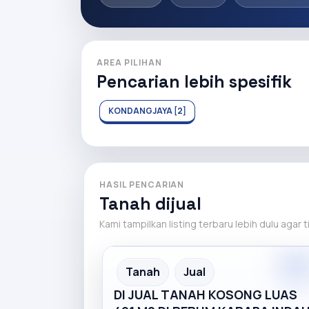
AREA PILIHAN
Pencarian lebih spesifik
KONDANGJAYA [2]
HASIL PENCARIAN
Tanah dijual
Kami tampilkan listing terbaru lebih dulu agar 
Premiu
Recommended
Tanah
Jual
DI JUAL TANAH KOSONG LUAS