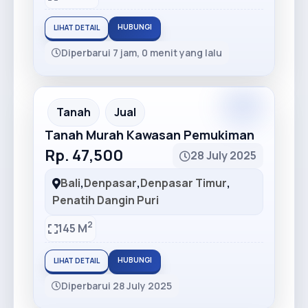
HUBUNGI
LIHAT DETAIL
Diperbarui 7 jam, 0 menit yang lalu
Tanah
Jual
Tanah Murah Kawasan Pemukiman
Rp. 47,500
28 July 2025
Bali
,
Denpasar
,
Denpasar Timur
,
Penatih Dangin Puri
2
145 M
HUBUNGI
LIHAT DETAIL
Diperbarui 28 July 2025