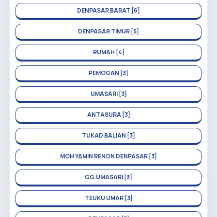
DENPASAR BARAT [6]
DENPASAR TIMUR [5]
RUMAH [4]
PEMOGAN [3]
UMASARI [3]
ANTASURA [3]
TUKAD BALIAN [3]
MOH YAMIN RENON DENPASAR [3]
GG.UMASARI [3]
TEUKU UMAR [3]