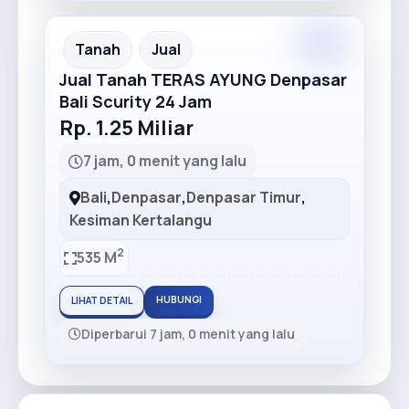
Tanah
Jual
Jual Tanah TERAS AYUNG Denpasar
Bali Scurity 24 Jam
Rp. 1.25 Miliar
7 jam, 0 menit yang lalu
Bali
,
Denpasar
,
Denpasar Timur
,
Kesiman Kertalangu
2
535 M
HUBUNGI
LIHAT DETAIL
Diperbarui 7 jam, 0 menit yang lalu