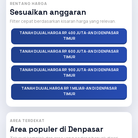
RENTANG HARGA
Sesuaikan anggaran
Filter cepat berdasarkan kisaran harga yang relevan.
TANAH DIJUAL HARGA RP. 400 JUTA-AN DI DENPASAR
TIMUR
TANAH DIJUAL HARGA RP. 600 JUTA-AN DI DENPASAR
TIMUR
TANAH DIJUAL HARGA RP. 900 JUTA-AN DI DENPASAR
TIMUR
TANAH DIJUAL HARGA RP. 1 MILIAR-AN DI DENPASAR
TIMUR
AREA TERDEKAT
Area populer di Denpasar