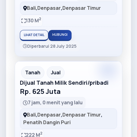
Bali
,
Denpasar
,
Denpasar Timur
2
130 M
HUBUNGI
LIHAT DETAIL
Diperbarui 28 July 2025
Tanah
Jual
Dijual Tanah Milik Sendiri/pribadi
Rp. 625 Juta
7 jam, 0 menit yang lalu
Bali
,
Denpasar
,
Denpasar Timur
,
Penatih Dangin Puri
2
222 M