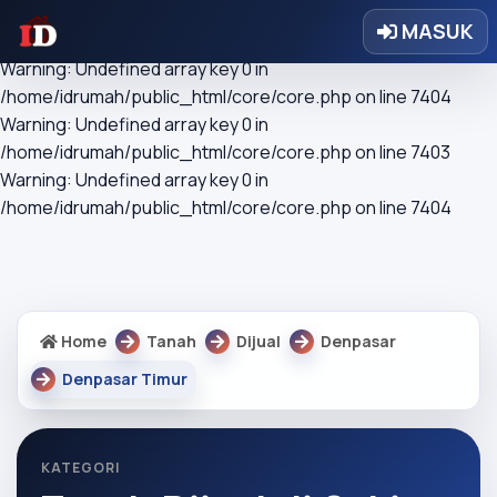
Warning: Undefined array key 0 in
MASUK
/home/idrumah/public_html/core/core.php on line 7403
Warning: Undefined array key 0 in
/home/idrumah/public_html/core/core.php on line 7404
Warning: Undefined array key 0 in
/home/idrumah/public_html/core/core.php on line 7403
Warning: Undefined array key 0 in
/home/idrumah/public_html/core/core.php on line 7404
Home
Tanah
Dijual
Denpasar
Denpasar Timur
KATEGORI