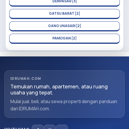
DENPASAR [3]
GATSU BARAT [2]
GANG UNASARI [2]
PAMOGAN [2]
IDRUMAH.COM
Temukan rumah, apartemen, atau ruang
usaha yang tepat.
Mulai jual, beli, atau sewa properti dengan panduan
dari IDRUMAH.com.