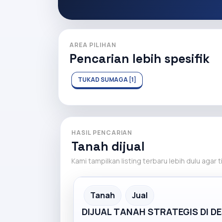
AREA PILIHAN
Pencarian lebih spesifik
TUKAD SUMAGA [1]
HASIL PENCARIAN
Tanah dijual
Kami tampilkan listing terbaru lebih dulu agar 
Recommended
Tanah
Jual
DIJUAL TANAH STRATEGIS DI 