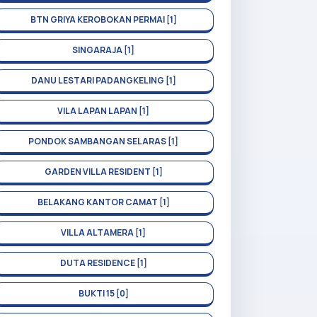
BTN GRIYA KEROBOKAN PERMAI [1]
SINGARAJA [1]
DANU LESTARI PADANGKELING [1]
VILA LAPAN LAPAN [1]
PONDOK SAMBANGAN SELARAS [1]
GARDEN VILLA RESIDENT [1]
BELAKANG KANTOR CAMAT [1]
VILLA ALTAMERA [1]
DUTA RESIDENCE [1]
BUKTI 15 [0]