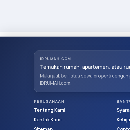
IDRUMAH.COM
Temukan rumah, apartemen, atau rua
Mulai jual, beli, atau sewa properti dengan
IDRUMAH.com.
PERUSAHAAN
BANT
Tentang Kami
Syara
Kontak Kami
Kebij
Sitemap
Conto