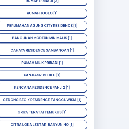
RUMAH PRIBADI [2]
RUMAH JOGLO [1]
PERUMAHAN AGUNG CITY RESIDENCE [1]
BANGUNAN MODERN MINIMALIS [1]
CAHAYA RESIDENCE SAMBANGAN [1]
RUMAH MILIK PRIBADI [1]
PANJI ASRI BLOK H [1]
KENCANA RESIDENCE PANJI 2 [1]
GEDONG BECIK RESIDENCE TANGGUWISIA [1]
GRIYA TERATAI TEMUKUS [1]
CITRA LOKA LESTARI BANYUNING [1]