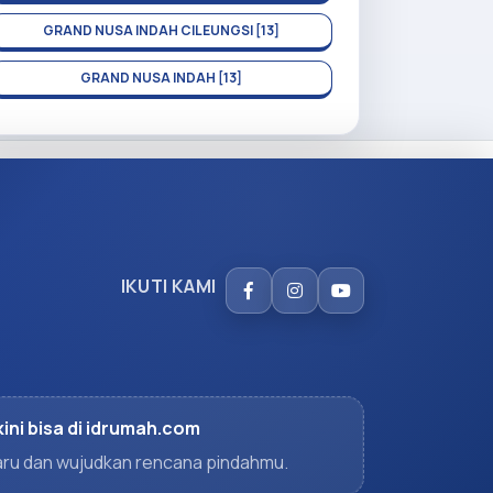
GRAND NUSA INDAH CILEUNGSI [13]
GRAND NUSA INDAH [13]
IKUTI KAMI
kini bisa di idrumah.com
rbaru dan wujudkan rencana pindahmu.