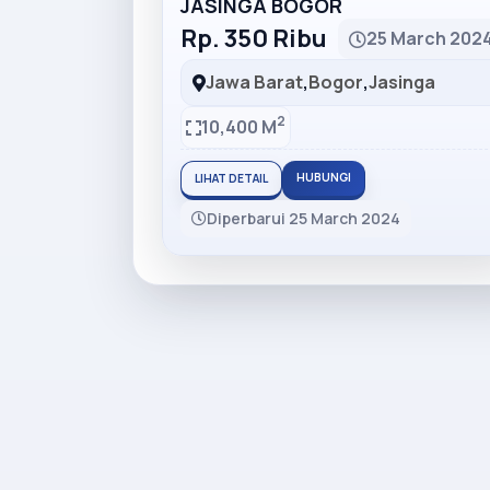
JASINGA BOGOR
Rp. 350 Ribu
25 March 202
Jawa Barat
,
Bogor
,
Jasinga
2
10,400 M
HUBUNGI
LIHAT DETAIL
Diperbarui 25 March 2024