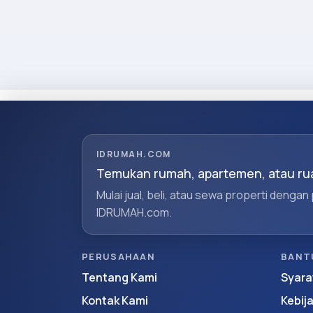
IDRUMAH.COM
Temukan rumah, apartemen, atau rua
Mulai jual, beli, atau sewa properti dengan
IDRUMAH.com.
PERUSAHAAN
BANT
Tentang Kami
Syara
Kontak Kami
Kebij