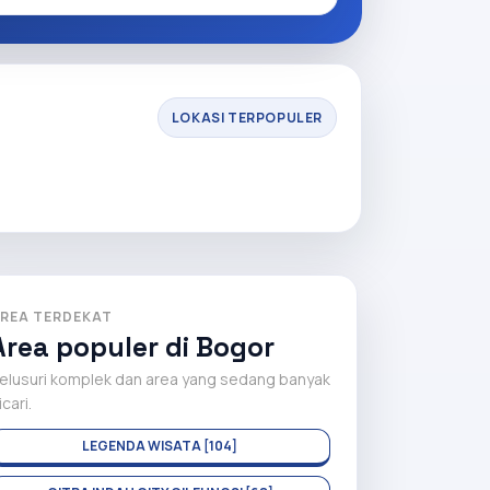
LOKASI TERPOPULER
REA TERDEKAT
Area populer di Bogor
elusuri komplek dan area yang sedang banyak
icari.
LEGENDA WISATA [104]