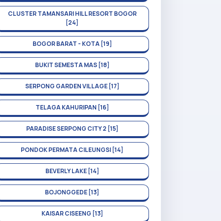
CLUSTER TAMANSARI HILL RESORT BOGOR
[24]
BOGOR BARAT - KOTA [19]
BUKIT SEMESTA MAS [18]
SERPONG GARDEN VILLAGE [17]
TELAGA KAHURIPAN [16]
PARADISE SERPONG CITY 2 [15]
PONDOK PERMATA CILEUNGSI [14]
BEVERLY LAKE [14]
BOJONGGEDE [13]
KAISAR CISEENG [13]