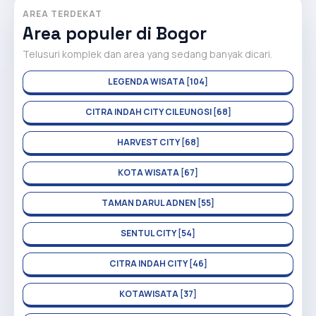
AREA TERDEKAT
Area populer di Bogor
Telusuri komplek dan area yang sedang banyak dicari.
LEGENDA WISATA [104]
CITRA INDAH CITY CILEUNGSI [68]
HARVEST CITY [68]
KOTA WISATA [67]
TAMAN DARUL ADNEN [55]
SENTUL CITY [54]
CITRA INDAH CITY [46]
KOTAWISATA [37]