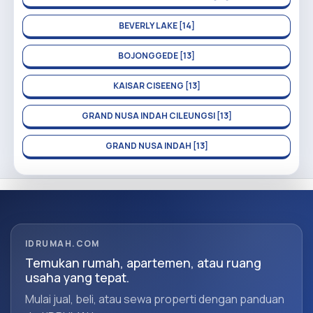
BEVERLY LAKE [14]
BOJONGGEDE [13]
KAISAR CISEENG [13]
GRAND NUSA INDAH CILEUNGSI [13]
GRAND NUSA INDAH [13]
IDRUMAH.COM
Temukan rumah, apartemen, atau ruang
usaha yang tepat.
Mulai jual, beli, atau sewa properti dengan panduan