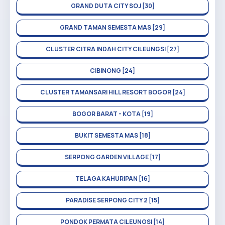
GRAND DUTA CITY SOJ [30]
GRAND TAMAN SEMESTA MAS [29]
CLUSTER CITRA INDAH CITY CILEUNGSI [27]
CIBINONG [24]
CLUSTER TAMANSARI HILL RESORT BOGOR [24]
BOGOR BARAT - KOTA [19]
BUKIT SEMESTA MAS [18]
SERPONG GARDEN VILLAGE [17]
TELAGA KAHURIPAN [16]
PARADISE SERPONG CITY 2 [15]
PONDOK PERMATA CILEUNGSI [14]