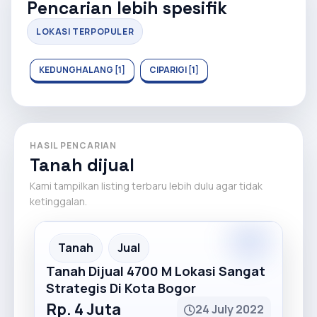
Pencarian lebih spesifik
LOKASI TERPOPULER
KEDUNGHALANG [1]
CIPARIGI [1]
HASIL PENCARIAN
Tanah dijual
Kami tampilkan listing terbaru lebih dulu agar tidak
ketinggalan.
Premium
Recommended
Tanah
Jual
Tanah Dijual 4700 M Lokasi Sangat
Strategis Di Kota Bogor
Rp. 4 Juta
24 July 2022