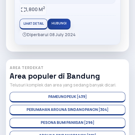
2
1,800 M
HUBUNGI
LIHAT DETAIL
Diperbarui 08 July 2024
AREA TERDEKAT
Area populer di Bandung
Telusuri komplek dan area yang sedang banyak dicari.
PAMEUNGPEUK [439]
PERUMAHAN ARGUNA SINDANGPANON [304]
PESONA BUMI PANIISAN [296]