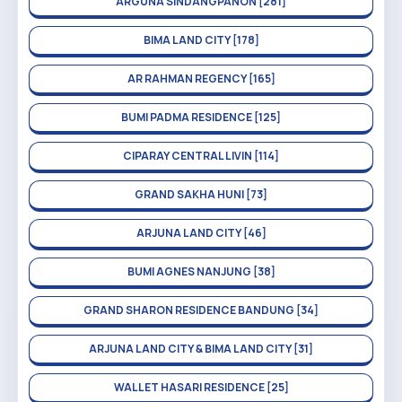
ARGUNA SINDANGPANON [281]
BIMA LAND CITY [178]
AR RAHMAN REGENCY [165]
BUMI PADMA RESIDENCE [125]
CIPARAY CENTRAL LIVIN [114]
GRAND SAKHA HUNI [73]
ARJUNA LAND CITY [46]
BUMI AGNES NANJUNG [38]
GRAND SHARON RESIDENCE BANDUNG [34]
ARJUNA LAND CITY & BIMA LAND CITY [31]
WALLET HASARI RESIDENCE [25]