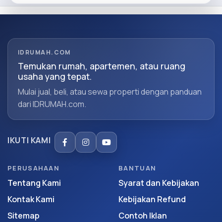
IDRUMAH.COM
Temukan rumah, apartemen, atau ruang
usaha yang tepat.
Mulai jual, beli, atau sewa properti dengan panduan
dari IDRUMAH.com.
IKUTI KAMI
PERUSAHAAN
BANTUAN
Tentang Kami
Syarat dan Kebijakan
Kontak Kami
Kebijakan Refund
Sitemap
Contoh Iklan