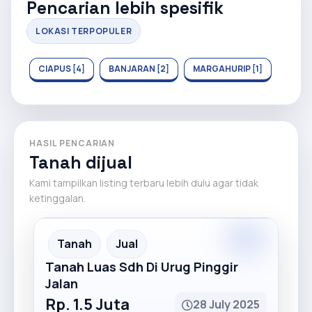
Pencarian lebih spesifik
LOKASI TERPOPULER
CIAPUS [4]
BANJARAN [2]
MARGAHURIP [1]
HASIL PENCARIAN
Tanah dijual
Kami tampilkan listing terbaru lebih dulu agar tidak
ketinggalan.
Premium
Recommended
Tanah
Jual
Tanah Luas Sdh Di Urug Pinggir
Jalan
Rp. 1.5 Juta
28 July 2025