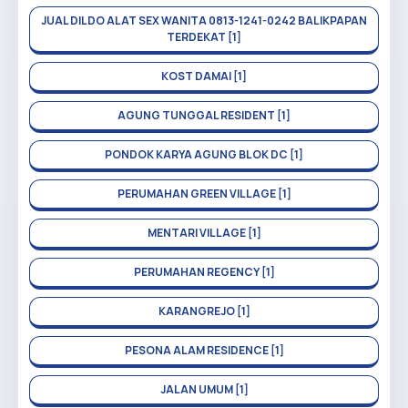
JUAL DILDO ALAT SEX WANITA 0813-1241-0242 BALIKPAPAN
TERDEKAT [1]
KOST DAMAI [1]
AGUNG TUNGGAL RESIDENT [1]
PONDOK KARYA AGUNG BLOK DC [1]
PERUMAHAN GREEN VILLAGE [1]
MENTARI VILLAGE [1]
PERUMAHAN REGENCY [1]
KARANGREJO [1]
PESONA ALAM RESIDENCE [1]
JALAN UMUM [1]