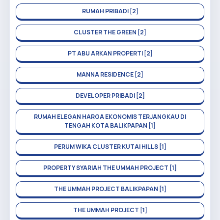
RUMAH PRIBADI [2]
CLUSTER THE GREEN [2]
PT ABU ARKAN PROPERTI [2]
MANNA RESIDENCE [2]
DEVELOPER PRIBADI [2]
RUMAH ELEGAN HARGA EKONOMIS TERJANGKAU DI
TENGAH KOTA BALIKPAPAN [1]
PERUM WIKA CLUSTER KUTAI HILLS [1]
PROPERTY SYARIAH THE UMMAH PROJECT [1]
THE UMMAH PROJECT BALIKPAPAN [1]
THE UMMAH PROJECT [1]