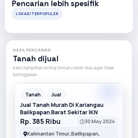
Pencarian lebih spesifik
LOKASI TERPOPULER
HASIL PENCARIAN
Tanah dijual
Kami tampilkan listing terbaru lebih dulu agar tidak
ketinggalan.
Premium
Recommended
Tanah
Jual
Jual Tanah Murah Di Kariangau
Balikpapan Barat Sekitar IKN
Rp. 385 Ribu
30 May 2024
Kalimantan Timur
,
Balikpapan
,