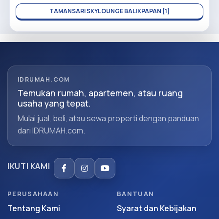
TAMANSARI SKYLOUNGE BALIKPAPAN [1]
IDRUMAH.COM
Temukan rumah, apartemen, atau ruang
usaha yang tepat.
Mulai jual, beli, atau sewa properti dengan panduan
dari IDRUMAH.com.
IKUTI KAMI
PERUSAHAAN
BANTUAN
Tentang Kami
Syarat dan Kebijakan