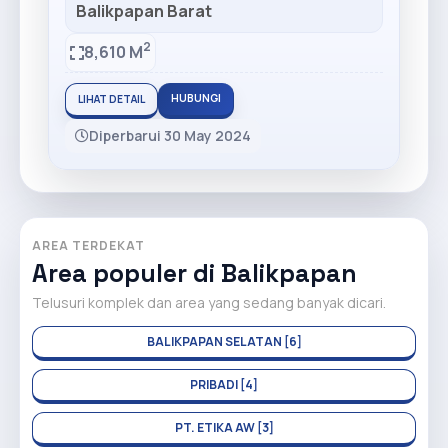
Balikpapan Barat
2
8,610 M
HUBUNGI
LIHAT DETAIL
Diperbarui 30 May 2024
AREA TERDEKAT
Area populer di Balikpapan
Telusuri komplek dan area yang sedang banyak dicari.
BALIKPAPAN SELATAN [6]
PRIBADI [4]
PT. ETIKA AW [3]