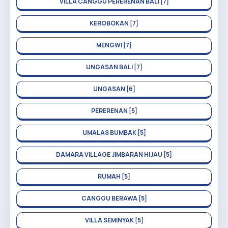
VILLA CANGGU PERERENAN BALI [7]
KEROBOKAN [7]
MENGWI [7]
UNGASAN BALI [7]
UNGASAN [6]
PERERENAN [5]
UMALAS BUMBAK [5]
DAMARA VILLAGE JIMBARAN HIJAU [5]
RUMAH [5]
CANGGU BERAWA [5]
VILLA SEMINYAK [5]