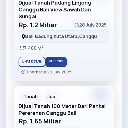
Dijual Tanah Padang Linjong
Canggu Bali View Sawah Dan
Sungai
Rp. 1.2 Miliar
28 July 2025
Bali
,
Badung
,
Kuta Utara
,
Canggu
2
7,400 M
HUBUNGI
LIHAT DETAIL
Diperbarui 28 July 2025
Tanah
Jual
Dijual Tanah 100 Meter Dari Pantai
Pererenan Canggu Bali
Rp. 1.65 Miliar