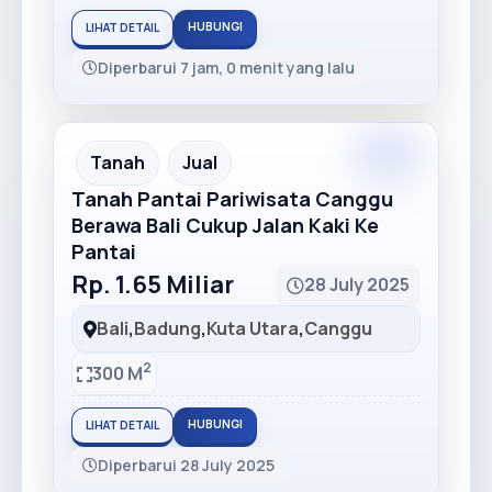
HUBUNGI
LIHAT DETAIL
Diperbarui 7 jam, 0 menit yang lalu
Tanah
Jual
Tanah Pantai Pariwisata Canggu
Berawa Bali Cukup Jalan Kaki Ke
Pantai
Rp. 1.65 Miliar
28 July 2025
Bali
,
Badung
,
Kuta Utara
,
Canggu
2
300 M
HUBUNGI
LIHAT DETAIL
Diperbarui 28 July 2025