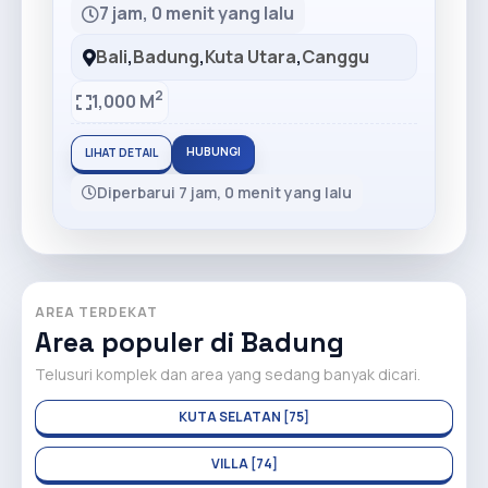
7 jam, 0 menit yang lalu
Bali
,
Badung
,
Kuta Utara
,
Canggu
2
1,000 M
HUBUNGI
LIHAT DETAIL
Diperbarui 7 jam, 0 menit yang lalu
AREA TERDEKAT
Area populer di Badung
Telusuri komplek dan area yang sedang banyak dicari.
KUTA SELATAN [75]
VILLA [74]