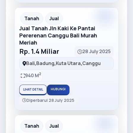
Tanah
Jual
Jual Tanah Jln Kaki Ke Pantai
Pererenan Canggu Bali Murah
Meriah
Rp. 1.4 Miliar
28 July 2025
Bali
,
Badung
,
Kuta Utara
,
Canggu
2
940 M
HUBUNGI
LIHAT DETAIL
Diperbarui 28 July 2025
Tanah
Jual