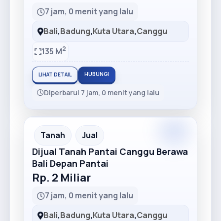
7 jam, 0 menit yang lalu
Bali
,
Badung
,
Kuta Utara
,
Canggu
2
135 M
HUBUNGI
LIHAT DETAIL
Diperbarui 7 jam, 0 menit yang lalu
Tanah
Jual
Dijual Tanah Pantai Canggu Berawa
Bali Depan Pantai
Rp. 2 Miliar
7 jam, 0 menit yang lalu
Bali
,
Badung
,
Kuta Utara
,
Canggu