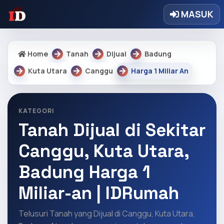
MASUK
Home
Tanah
Dijual
Badung
Kuta Utara
Canggu
Harga 1 Miliar An
KATEGORI
Tanah Dijual di Sekitar
Canggu, Kuta Utara,
Badung Harga 1
Miliar-an | IDRumah
Telusuri Tanah yang Dijual di Canggu, Kuta Utara,