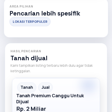
AREA PILIHAN
Pencarian lebih spesifik
LOKASI TERPOPULER
HASIL PENCARIAN
Tanah dijual
Kami tampilkan listing terbaru lebih dulu agar tidak
ketinggalan.
Premium
Recommended
Tanah
Jual
Tanah Premium Canggu Untuk
Dijual
Rp. 2 Miliar