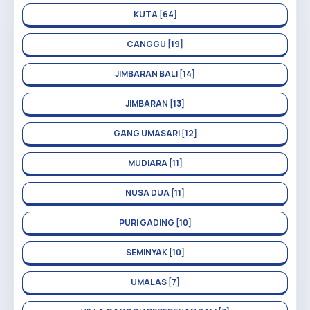
KUTA [64]
CANGGU [19]
JIMBARAN BALI [14]
JIMBARAN [13]
GANG UMASARI [12]
MUDIARA [11]
NUSA DUA [11]
PURI GADING [10]
SEMINYAK [10]
UMALAS [7]