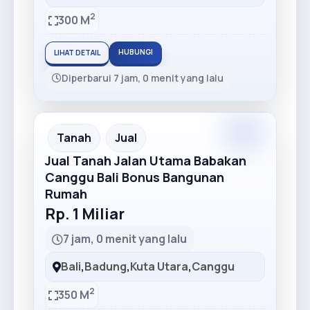
2
300 M
HUBUNGI
LIHAT DETAIL
Diperbarui 7 jam, 0 menit yang lalu
Tanah
Jual
Jual Tanah Jalan Utama Babakan
Canggu Bali Bonus Bangunan
Rumah
Rp. 1 Miliar
7 jam, 0 menit yang lalu
Bali
,
Badung
,
Kuta Utara
,
Canggu
2
350 M