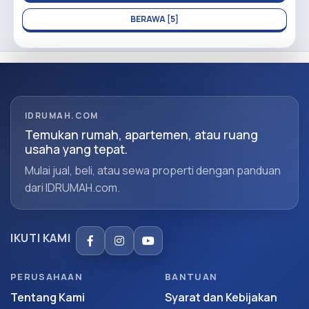
BERAWA [5]
IDRUMAH.COM
Temukan rumah, apartemen, atau ruang
usaha yang tepat.
Mulai jual, beli, atau sewa properti dengan panduan
dari IDRUMAH.com.
IKUTI KAMI
PERUSAHAAN
BANTUAN
Tentang Kami
Syarat dan Kebijakan