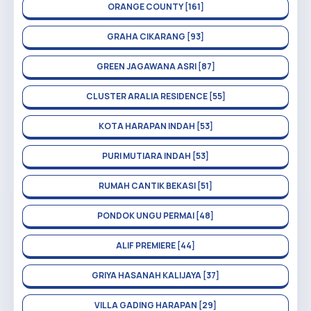
ORANGE COUNTY [161]
GRAHA CIKARANG [93]
GREEN JAGAWANA ASRI [87]
CLUSTER ARALIA RESIDENCE [55]
KOTA HARAPAN INDAH [53]
PURI MUTIARA INDAH [53]
RUMAH CANTIK BEKASI [51]
PONDOK UNGU PERMAI [48]
ALIF PREMIERE [44]
GRIYA HASANAH KALIJAYA [37]
VILLA GADING HARAPAN [29]