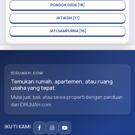
PONDOK GEDE [18]
JATIASIH [17]
JATI SAMPURNA [16]
IDRUMAH.COM
Temukan rumah, apartemen, atau ruang
usaha yang tepat.
Mulai jual, beli, atau sewa properti dengan panduan
dari IDRUMAH.com.
IKUTI KAMI