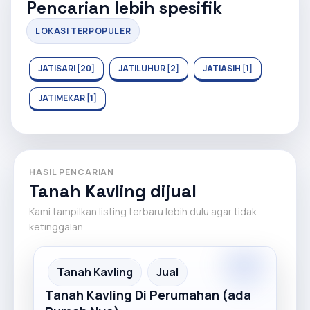
Pencarian lebih spesifik
LOKASI TERPOPULER
JATISARI [20]
JATILUHUR [2]
JATIASIH [1]
JATIMEKAR [1]
HASIL PENCARIAN
Tanah Kavling dijual
Kami tampilkan listing terbaru lebih dulu agar tidak
ketinggalan.
Recommended
Tanah Kavling
Jual
Tanah Kavling Di Perumahan (ada