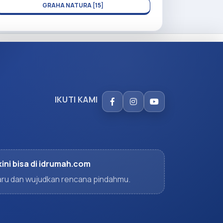
GRAHA NATURA [15]
IKUTI KAMI
kini bisa di idrumah.com
rbaru dan wujudkan rencana pindahmu.