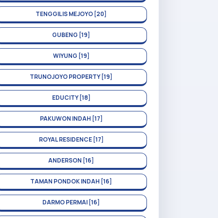
TENGGILIS MEJOYO [20]
GUBENG [19]
WIYUNG [19]
TRUNOJOYO PROPERTY [19]
EDUCITY [18]
PAKUWON INDAH [17]
ROYAL RESIDENCE [17]
ANDERSON [16]
TAMAN PONDOK INDAH [16]
DARMO PERMAI [16]