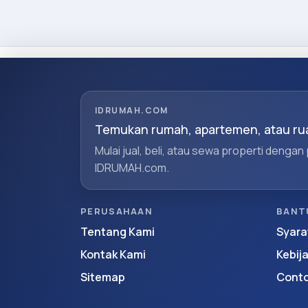
IDRUMAH.COM
Temukan rumah, apartemen, atau rua
Mulai jual, beli, atau sewa properti dengan
IDRUMAH.com.
PERUSAHAAN
BANT
Tentang Kami
Syara
Kontak Kami
Kebij
Sitemap
Conto