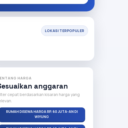
LOKASI TERPOPULER
ENTANG HARGA
Sesuaikan anggaran
ilter cepat berdasarkan kisaran harga yang
elevan.
RUMAH DISEWA HARGA RP. 60 JUTA-AN DI
WIYUNG