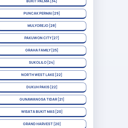
BUKIT PALMA [34]
PUNCAK PERMAI [29]
MULYOREJO [28]
PAKUWON CITY [27]
GRAHA FAMILY [25]
SUKOLILO [24]
NORTH WEST LAKE [22]
DUKUH PAKIS [22]
GUNAWANGSA TIDAR [21]
WISATA BUKIT MAS [20]
GRAND HARVEST [20]