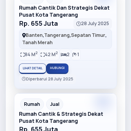
Rumah Cantik Dan Strategis Dekat
Pusat Kota Tangerang
Rp. 655 Juta
28 July 2025
Banten
,
Tangerang
,
Sepatan Timur
,
Tanah Merah
2
2
84 M
42 M
2
1
HUBUNGI
LIHAT DETAIL
Diperbarui 28 July 2025
Rumah
Jual
Rumah Cantik & Strategis Dekat
Pusat Kota Tangerang
Rp. 655 Juta