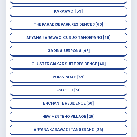
KARAWACI [69]
THE PARADISE PARK RESIDENCE 3 [60]
ARYANA KARAWACI CURUG TANGERANG [48]
GADING SERPONG [47]
CLUSTER CIAKAR SUITE RESIDENCE [40]
PORIS INDAH [39]
BSD CITY [31]
ENCHANTE RESIDENCE [30]
NEW MENTENG VILLAGE [26]
ARYANA KARAWACI TANGERANG [24]