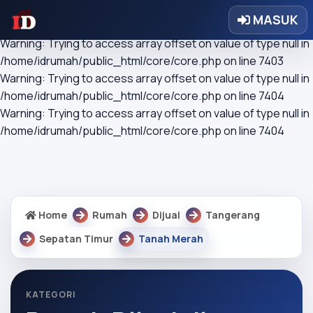
Warning: Trying to access array offset on value of type null in
MASUK
/home/idrumah/public_html/core/core.php on line 7403
Warning: Trying to access array offset on value of type null in
/home/idrumah/public_html/core/core.php on line 7403
Warning: Trying to access array offset on value of type null in
/home/idrumah/public_html/core/core.php on line 7404
Warning: Trying to access array offset on value of type null in
/home/idrumah/public_html/core/core.php on line 7404
Home
Rumah
Dijual
Tangerang
Sepatan Timur
Tanah Merah
KATEGORI