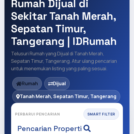
Rumah Dijual di
Sekitar Tanah Merah,
Sepatan Timur,
Tangerang | IDRumah
Telusuri Rumah yang Dijual di Tanah Merah,
Sepatan Timur, Tangerang. Atur ulang pencarian
untuk menemukan listing yang paling sesuai.
Rumah
Dijual
Tanah Merah, Sepatan Timur, Tangerang
PERBARUI PENCARIAN
SMART FILTER
Pencarian Properti