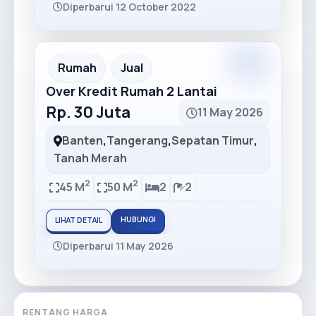
Diperbarui 12 October 2022
Rumah
Jual
Over Kredit Rumah 2 Lantai
Rp. 30 Juta
11 May 2026
Banten
,
Tangerang
,
Sepatan Timur
,
Tanah Merah
2
2
45 M
50 M
2
2
HUBUNGI
LIHAT DETAIL
Diperbarui 11 May 2026
RENTANG HARGA