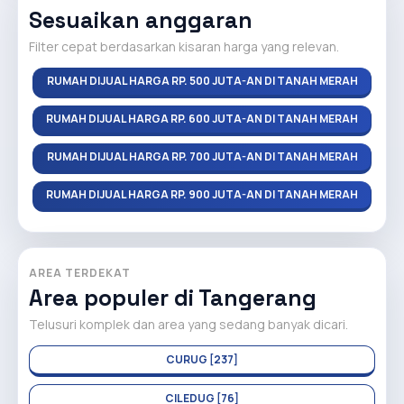
Sesuaikan anggaran
Filter cepat berdasarkan kisaran harga yang relevan.
RUMAH DIJUAL HARGA RP. 500 JUTA-AN DI TANAH MERAH
RUMAH DIJUAL HARGA RP. 600 JUTA-AN DI TANAH MERAH
RUMAH DIJUAL HARGA RP. 700 JUTA-AN DI TANAH MERAH
RUMAH DIJUAL HARGA RP. 900 JUTA-AN DI TANAH MERAH
AREA TERDEKAT
Area populer di Tangerang
Telusuri komplek dan area yang sedang banyak dicari.
CURUG [237]
CILEDUG [76]