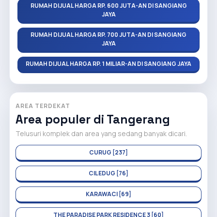
RUMAH DIJUAL HARGA RP. 600 JUTA-AN DI SANGIANG
JAYA
RUMAH DIJUAL HARGA RP. 700 JUTA-AN DI SANGIANG
JAYA
RUMAH DIJUAL HARGA RP. 1 MILIAR-AN DI SANGIANG JAYA
AREA TERDEKAT
Area populer di Tangerang
Telusuri komplek dan area yang sedang banyak dicari.
CURUG [237]
CILEDUG [76]
KARAWACI [69]
THE PARADISE PARK RESIDENCE 3 [60]