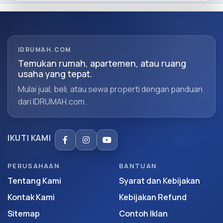
IDRUMAH.COM
Temukan rumah, apartemen, atau ruang
usaha yang tepat.
Mulai jual, beli, atau sewa properti dengan panduan
dari IDRUMAH.com.
IKUTI KAMI
PERUSAHAAN
BANTUAN
Tentang Kami
Syarat dan Kebijakan
Kontak Kami
Kebijakan Refund
Sitemap
Contoh Iklan