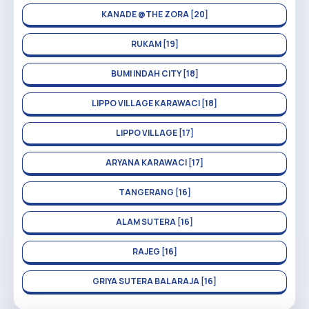
KANADE @THE ZORA [20]
RUKAM [19]
BUMI INDAH CITY [18]
LIPPO VILLAGE KARAWACI [18]
LIPPO VILLAGE [17]
ARYANA KARAWACI [17]
TANGERANG [16]
ALAM SUTERA [16]
RAJEG [16]
GRIYA SUTERA BALARAJA [16]