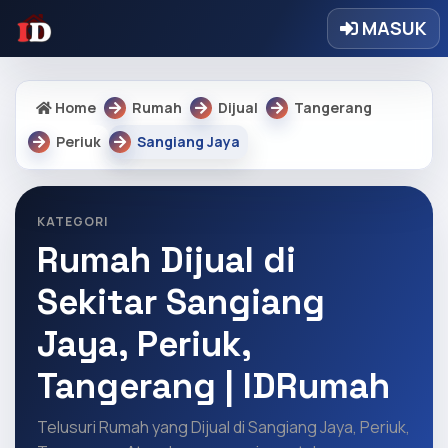
MASUK
Home
Rumah
Dijual
Tangerang
Periuk
Sangiang Jaya
KATEGORI
Rumah Dijual di
Sekitar Sangiang
Jaya, Periuk,
Tangerang | IDRumah
Telusuri Rumah yang Dijual di Sangiang Jaya, Periuk,