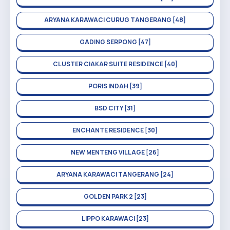
ARYANA KARAWACI CURUG TANGERANG [48]
GADING SERPONG [47]
CLUSTER CIAKAR SUITE RESIDENCE [40]
PORIS INDAH [39]
BSD CITY [31]
ENCHANTE RESIDENCE [30]
NEW MENTENG VILLAGE [26]
ARYANA KARAWACI TANGERANG [24]
GOLDEN PARK 2 [23]
LIPPO KARAWACI [23]