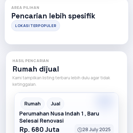
AREA PILIHAN
Pencarian lebih spesifik
LOKASI TERPOPULER
HASIL PENCARIAN
Rumah dijual
Kami tampilkan listing terbaru lebih dulu agar tidak
ketinggalan.
Premium
Recommended
Rumah
Jual
Perumahan Nusa Indah 1 , Baru
Selesai Renovasi
Rp. 680 Juta
28 July 2025