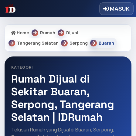
MASUK
Home
Rumah
Dijual
Tangerang Selatan
Serpong
Buaran
KATEGORI
Rumah Dijual di
Sekitar Buaran,
Serpong, Tangerang
Selatan | IDRumah
Telusuri Rumah yang Dijual di Buaran, Serpong,