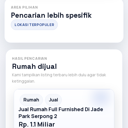
AREA PILIHAN
Pencarian lebih spesifik
LOKASI TERPOPULER
HASIL PENCARIAN
Rumah dijual
Kami tampilkan listing terbaru lebih dulu agar tidak
ketinggalan.
Premium
Recommended
Rumah
Jual
Jual Rumah Full Furnished Di Jade
Park Serpong 2
Rp. 1.1 Miliar