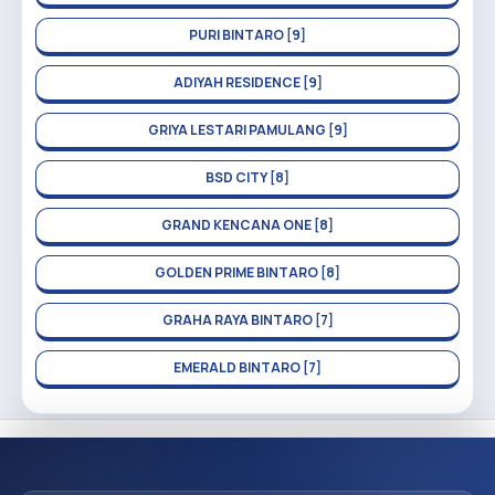
PURI BINTARO [9]
ADIYAH RESIDENCE [9]
GRIYA LESTARI PAMULANG [9]
BSD CITY [8]
GRAND KENCANA ONE [8]
GOLDEN PRIME BINTARO [8]
GRAHA RAYA BINTARO [7]
EMERALD BINTARO [7]