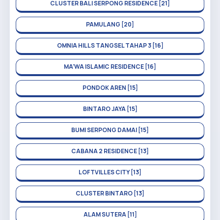
CLUSTER BALI SERPONG RESIDENCE [21]
PAMULANG [20]
OMNIA HILLS TANGSEL TAHAP 3 [16]
MA'WA ISLAMIC RESIDENCE [16]
PONDOK AREN [15]
BINTARO JAYA [15]
BUMI SERPONG DAMAI [15]
CABANA 2 RESIDENCE [13]
LOFTVILLES CITY [13]
CLUSTER BINTARO [13]
ALAM SUTERA [11]