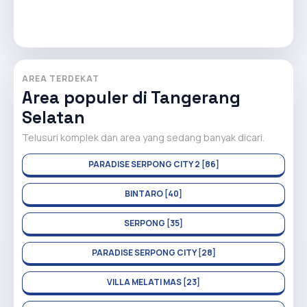
AREA TERDEKAT
Area populer di Tangerang
Selatan
Telusuri komplek dan area yang sedang banyak dicari.
PARADISE SERPONG CITY 2 [86]
BINTARO [40]
SERPONG [35]
PARADISE SERPONG CITY [28]
VILLA MELATI MAS [23]