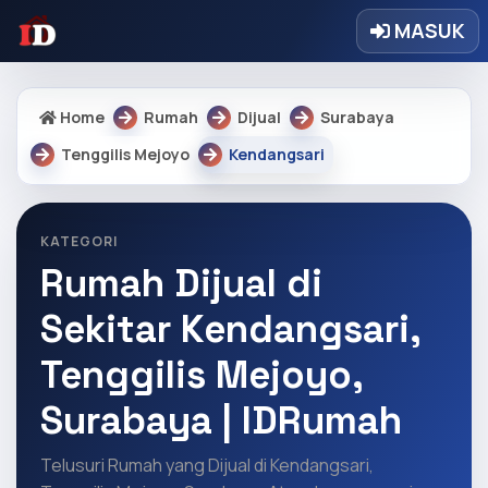
MASUK
Home
Rumah
Dijual
Surabaya
Tenggilis Mejoyo
Kendangsari
KATEGORI
Rumah Dijual di
Sekitar Kendangsari,
Tenggilis Mejoyo,
Surabaya | IDRumah
Telusuri Rumah yang Dijual di Kendangsari,