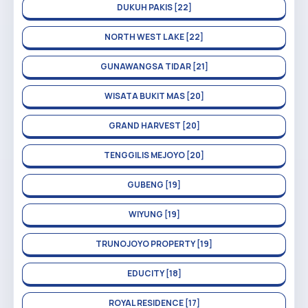
DUKUH PAKIS [22]
NORTH WEST LAKE [22]
GUNAWANGSA TIDAR [21]
WISATA BUKIT MAS [20]
GRAND HARVEST [20]
TENGGILIS MEJOYO [20]
GUBENG [19]
WIYUNG [19]
TRUNOJOYO PROPERTY [19]
EDUCITY [18]
ROYAL RESIDENCE [17]