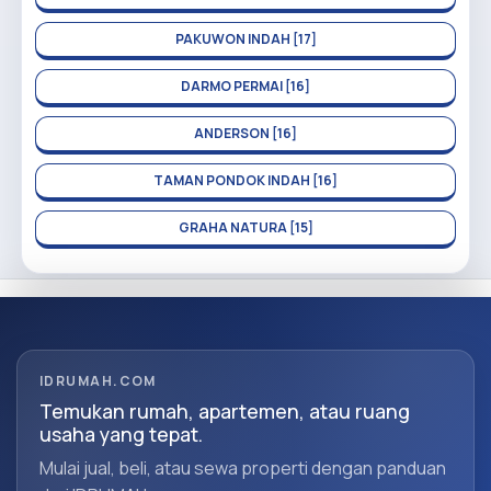
PAKUWON INDAH [17]
DARMO PERMAI [16]
ANDERSON [16]
TAMAN PONDOK INDAH [16]
GRAHA NATURA [15]
IDRUMAH.COM
Temukan rumah, apartemen, atau ruang
usaha yang tepat.
Mulai jual, beli, atau sewa properti dengan panduan