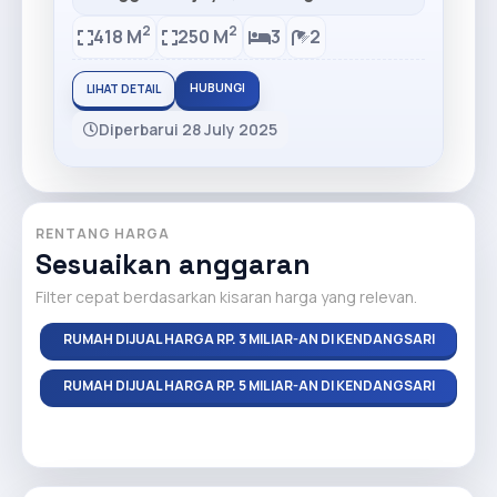
2
2
418 M
250 M
3
2
HUBUNGI
LIHAT DETAIL
Diperbarui 28 July 2025
RENTANG HARGA
Sesuaikan anggaran
Filter cepat berdasarkan kisaran harga yang relevan.
RUMAH DIJUAL HARGA RP. 3 MILIAR-AN DI KENDANGSARI
RUMAH DIJUAL HARGA RP. 5 MILIAR-AN DI KENDANGSARI