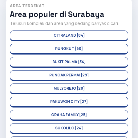
AREA TERDEKAT
Area populer di Surabaya
Telusuri komplek dan area yang sedang banyak dicari.
CITRALAND [84]
RUNGKUT [60]
BUKIT PALMA [34]
PUNCAK PERMAI [29]
MULYOREJO [28]
PAKUWON CITY [27]
GRAHA FAMILY [25]
SUKOLILO [24]