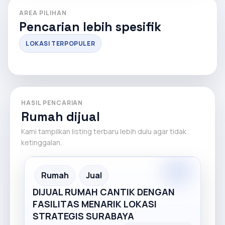
AREA PILIHAN
Pencarian lebih spesifik
LOKASI TERPOPULER
HASIL PENCARIAN
Rumah dijual
Kami tampilkan listing terbaru lebih dulu agar tidak
ketinggalan.
Premium
Recommended
Rumah
Jual
DIJUAL RUMAH CANTIK DENGAN
FASILITAS MENARIK LOKASI
STRATEGIS SURABAYA