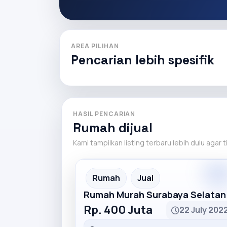
AREA PILIHAN
Pencarian lebih spesifik
HASIL PENCARIAN
Rumah dijual
Kami tampilkan listing terbaru lebih dulu agar 
Rumah
Jual
Rumah Murah Surabaya Selatan
Rp. 400 Juta
22 July 202