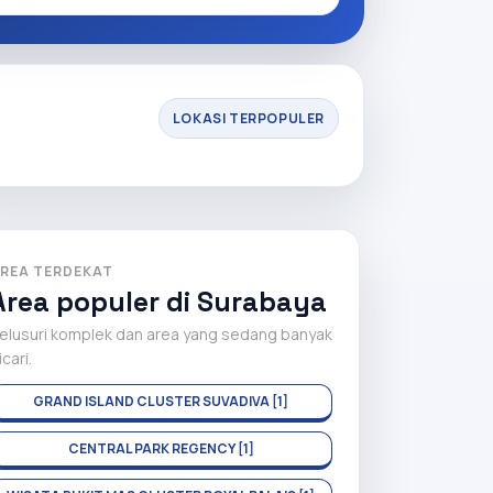
LOKASI TERPOPULER
REA TERDEKAT
Area populer di Surabaya
elusuri komplek dan area yang sedang banyak
icari.
GRAND ISLAND CLUSTER SUVADIVA [1]
CENTRAL PARK REGENCY [1]