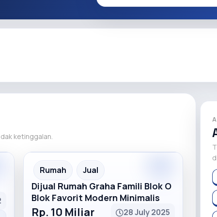
A
tidak ketinggalan.
T
d
Rumah
Jual
Dijual Rumah Graha Famili Blok O
Blok Favorit Modern Minimalis
2
Rp. 10 Miliar
28 July 2025