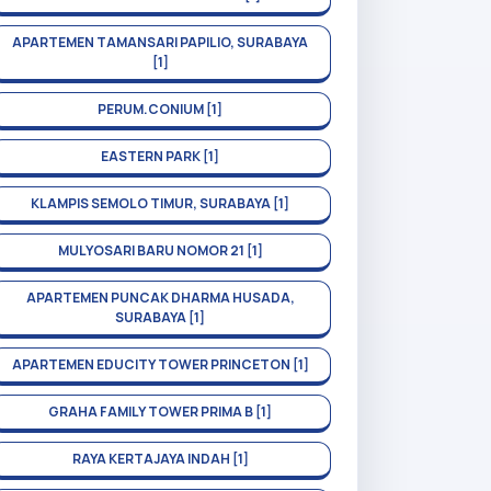
APARTEMEN TAMANSARI PAPILIO, SURABAYA
[1]
PERUM.CONIUM [1]
EASTERN PARK [1]
KLAMPIS SEMOLO TIMUR, SURABAYA [1]
MULYOSARI BARU NOMOR 21 [1]
APARTEMEN PUNCAK DHARMA HUSADA,
SURABAYA [1]
APARTEMEN EDUCITY TOWER PRINCETON [1]
GRAHA FAMILY TOWER PRIMA B [1]
RAYA KERTAJAYA INDAH [1]