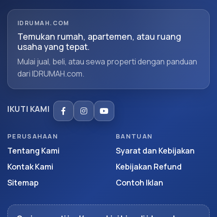
IDRUMAH.COM
Temukan rumah, apartemen, atau ruang
usaha yang tepat.
Mulai jual, beli, atau sewa properti dengan panduan
dari IDRUMAH.com.
IKUTI KAMI
PERUSAHAAN
BANTUAN
Tentang Kami
Syarat dan Kebijakan
Kontak Kami
Kebijakan Refund
Sitemap
Contoh Iklan