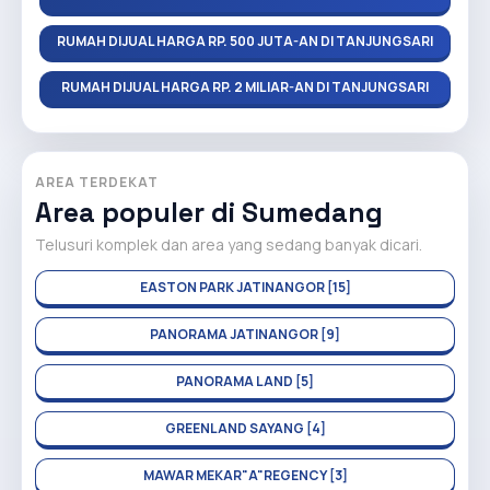
RUMAH DIJUAL HARGA RP. 500 JUTA-AN DI TANJUNGSARI
RUMAH DIJUAL HARGA RP. 2 MILIAR-AN DI TANJUNGSARI
AREA TERDEKAT
Area populer di Sumedang
Telusuri komplek dan area yang sedang banyak dicari.
EASTON PARK JATINANGOR [15]
PANORAMA JATINANGOR [9]
PANORAMA LAND [5]
GREENLAND SAYANG [4]
MAWAR MEKAR"A"REGENCY [3]