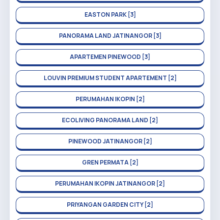
EASTON PARK [3]
PANORAMA LAND JATINANGOR [3]
APARTEMEN PINEWOOD [3]
LOUVIN PREMIUM STUDENT APARTEMENT [2]
PERUMAHAN IKOPIN [2]
ECOLIVING PANORAMA LAND [2]
PINEWOOD JATINANGOR [2]
GREN PERMATA [2]
PERUMAHAN IKOPIN JATINANGOR [2]
PRIYANGAN GARDEN CITY [2]