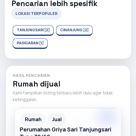
Pencarian lebih spesifik
LOKASI TERPOPULER
TANJUNGSARI [2]
CINANJUNG [2]
PASIGARAN [1]
HASIL PENCARIAN
Rumah dijual
Kami tampilkan listing terbaru lebih dulu agar tidak
ketinggalan.
Recommended
Rumah
Jual
Perumahan Griya Sari Tanjungsari