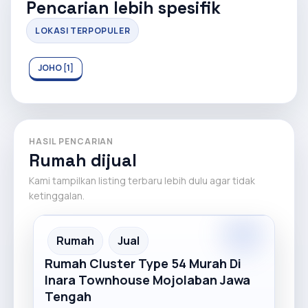
Pencarian lebih spesifik
LOKASI TERPOPULER
JOHO [1]
HASIL PENCARIAN
Rumah dijual
Kami tampilkan listing terbaru lebih dulu agar tidak
ketinggalan.
Recommended
Rumah
Jual
Rumah Cluster Type 54 Murah Di
Inara Townhouse Mojolaban Jawa
Tengah