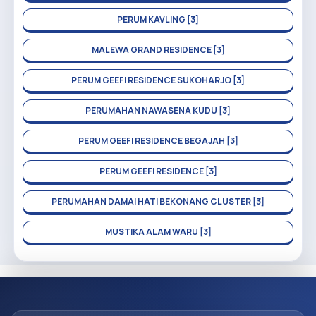
PERUM KAVLING [3]
MALEWA GRAND RESIDENCE [3]
PERUM GEEFI RESIDENCE SUKOHARJO [3]
PERUMAHAN NAWASENA KUDU [3]
PERUM GEEFI RESIDENCE BEGAJAH [3]
PERUM GEEFI RESIDENCE [3]
PERUMAHAN DAMAI HATI BEKONANG CLUSTER [3]
MUSTIKA ALAM WARU [3]