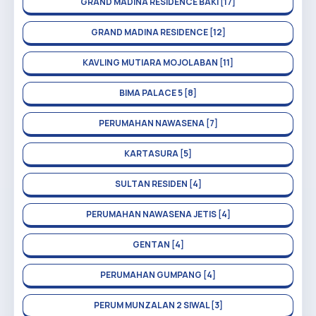
GRAND MADINA RESIDENCE BAKI [17]
GRAND MADINA RESIDENCE [12]
KAVLING MUTIARA MOJOLABAN [11]
BIMA PALACE 5 [8]
PERUMAHAN NAWASENA [7]
KARTASURA [5]
SULTAN RESIDEN [4]
PERUMAHAN NAWASENA JETIS [4]
GENTAN [4]
PERUMAHAN GUMPANG [4]
PERUM MUNZALAN 2 SIWAL [3]