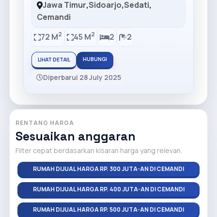
Jawa Timur
,
Sidoarjo
,
Sedati
,
Cemandi
2
2
72 M
45 M
2
2
HUBUNGI
LIHAT DETAIL
Diperbarui 28 July 2025
RENTANG HARGA
Sesuaikan anggaran
Filter cepat berdasarkan kisaran harga yang relevan.
RUMAH DIJUAL HARGA RP. 300 JUTA-AN DI CEMANDI
RUMAH DIJUAL HARGA RP. 400 JUTA-AN DI CEMANDI
RUMAH DIJUAL HARGA RP. 500 JUTA-AN DI CEMANDI