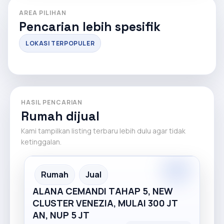
AREA PILIHAN
Pencarian lebih spesifik
LOKASI TERPOPULER
HASIL PENCARIAN
Rumah dijual
Kami tampilkan listing terbaru lebih dulu agar tidak
ketinggalan.
Premium
Recommended
Rumah
Jual
ALANA CEMANDI TAHAP 5, NEW
CLUSTER VENEZIA, MULAI 300 JT
AN, NUP 5 JT