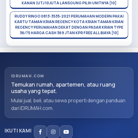
KANAN (UTJ 10JUTA LANSGUNG PILIH UNITNYA [10]
RUDDY RINGO 0813-3535-2021 PERUMAHAN MODERN PAKAI
KARTU TAMAN KRIAN REGENCY KOTA KRIAN TAMAN KRIAN
REGENCY PERUMAHAN DEKAT DENGAN PASAR KRIAN TYPE
36/75 HARGA CASH 369 JTAN KPR FREE ALL BIAYA [10]
IDRUMAH.COM
Temukan rumah, apartemen, atau ruang
usaha yang tepat.
Mulai jual, beli, atau sewa properti dengan panduan
dari IDRUMAH.com.
IKUTI KAMI