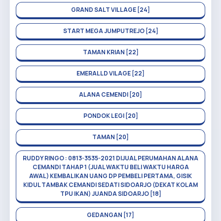
GRAND SALT VILLAGE [24]
START MEGA JUMPUTREJO [24]
TAMAN KRIAN [22]
EMERALLD VILAGE [22]
ALANA CEMENDI [20]
PONDOK LEGI [20]
TAMAN [20]
RUDDY RINGO : 0813-3535-2021 DIJUAL PERUMAHAN ALANA
CEMANDI TAHAP 1 (JUAL WAKTU BELI WAKTU HARGA
AWAL) KEMBALIKAN UANG DP PEMBELI PERTAMA, GISIK
KIDUL TAMBAK CEMANDI SEDATI SIDOARJO (DEKAT KOLAM
TPU IKAN) JUANDA SIDOARJO [18]
GEDANGAN [17]