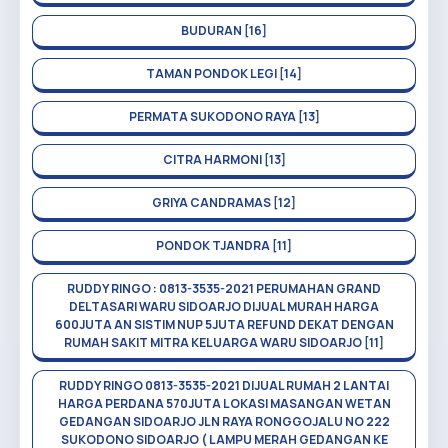
BUDURAN [16]
TAMAN PONDOK LEGI [14]
PERMATA SUKODONO RAYA [13]
CITRA HARMONI [13]
GRIYA CANDRAMAS [12]
PONDOK TJANDRA [11]
RUDDY RINGO : 0813-3535-2021 PERUMAHAN GRAND
DELTASARI WARU SIDOARJO DIJUAL MURAH HARGA
600JUTA AN SISTIM NUP 5JUTA REFUND DEKAT DENGAN
RUMAH SAKIT MITRA KELUARGA WARU SIDOARJO [11]
RUDDY RINGO 0813-3535-2021 DIJUAL RUMAH 2 LANTAI
HARGA PERDANA 570JUTA LOKASI MASANGAN WETAN
GEDANGAN SIDOARJO JLN RAYA RONGGOJALU NO 222
SUKODONO SIDOARJO ( LAMPU MERAH GEDANGAN KE