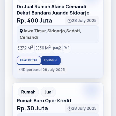
Do Jual Rumah Alana Cemandi
Dekat Bandara Juanda Sidoarjo
Rp. 400 Juta
28 July 2025
Jawa Timur
,
Sidoarjo
,
Sedati
,
Cemandi
2
2
72 M
36 M
2
1
HUBUNGI
LIHAT DETAIL
Diperbarui 28 July 2025
Rumah
Jual
Rumah Baru Oper Kredit
Rp. 30 Juta
28 July 2025