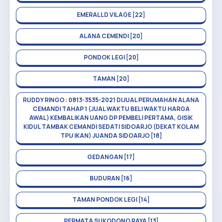
EMERALLD VILAGE [22]
ALANA CEMENDI [20]
PONDOK LEGI [20]
TAMAN [20]
RUDDY RINGO : 0813-3535-2021 DIJUAL PERUMAHAN ALANA
CEMANDI TAHAP 1 (JUAL WAKTU BELI WAKTU HARGA
AWAL) KEMBALIKAN UANG DP PEMBELI PERTAMA, GISIK
KIDUL TAMBAK CEMANDI SEDATI SIDOARJO (DEKAT KOLAM
TPU IKAN) JUANDA SIDOARJO [18]
GEDANGAN [17]
BUDURAN [16]
TAMAN PONDOK LEGI [14]
PERMATA SUKODONO RAYA [13]