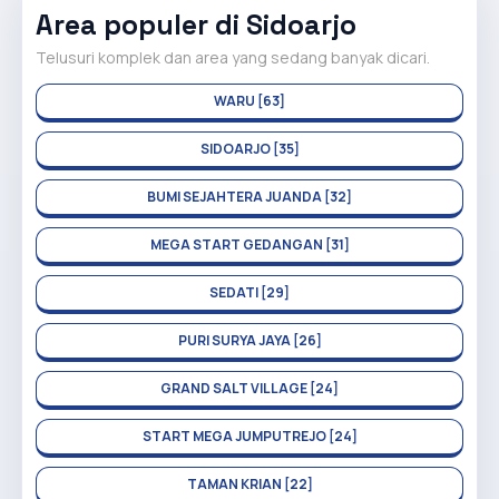
Area populer di Sidoarjo
Telusuri komplek dan area yang sedang banyak dicari.
WARU [63]
SIDOARJO [35]
BUMI SEJAHTERA JUANDA [32]
MEGA START GEDANGAN [31]
SEDATI [29]
PURI SURYA JAYA [26]
GRAND SALT VILLAGE [24]
START MEGA JUMPUTREJO [24]
TAMAN KRIAN [22]