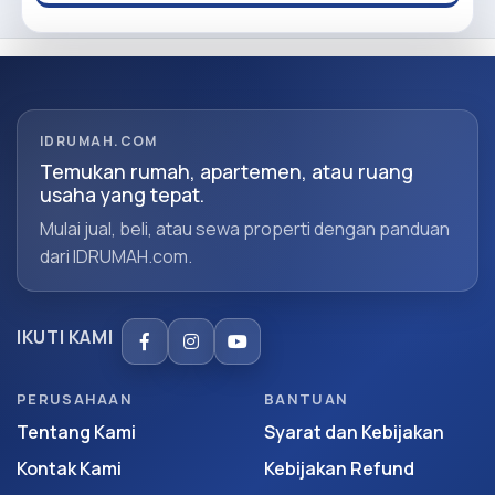
IDRUMAH.COM
Temukan rumah, apartemen, atau ruang
usaha yang tepat.
Mulai jual, beli, atau sewa properti dengan panduan
dari IDRUMAH.com.
IKUTI KAMI
PERUSAHAAN
BANTUAN
Tentang Kami
Syarat dan Kebijakan
Kontak Kami
Kebijakan Refund