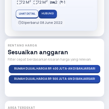
2
2
72 M
72 M
2
1
HUBUNGI
LIHAT DETAIL
Diperbarui 08 June 2022
RENTANG HARGA
Sesuaikan anggaran
Filter cepat berdasarkan kisaran harga yang relevan.
RUMAH DIJUAL HARGA RP. 400 JUTA-AN DI BANJARSARI
RUMAH DIJUAL HARGA RP. 500 JUTA-AN DI BANJARSARI
AREA TERDEKAT