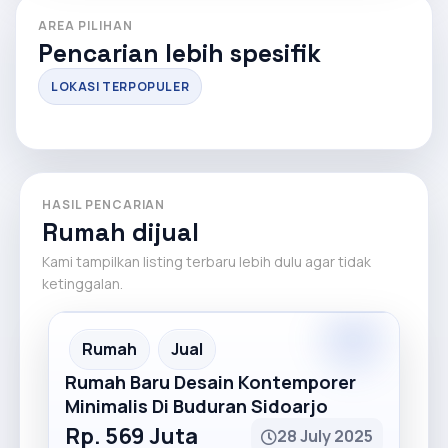
AREA PILIHAN
Pencarian lebih spesifik
LOKASI TERPOPULER
HASIL PENCARIAN
Rumah dijual
Kami tampilkan listing terbaru lebih dulu agar tidak
ketinggalan.
Premium
Recommended
Rumah
Jual
Rumah Baru Desain Kontemporer
Minimalis Di Buduran Sidoarjo
Rp. 569 Juta
28 July 2025