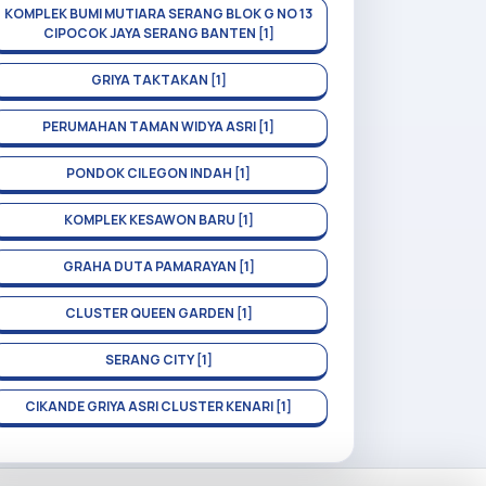
KOMPLEK BUMI MUTIARA SERANG BLOK G NO 13
CIPOCOK JAYA SERANG BANTEN [1]
GRIYA TAKTAKAN [1]
PERUMAHAN TAMAN WIDYA ASRI [1]
PONDOK CILEGON INDAH [1]
KOMPLEK KESAWON BARU [1]
GRAHA DUTA PAMARAYAN [1]
CLUSTER QUEEN GARDEN [1]
SERANG CITY [1]
CIKANDE GRIYA ASRI CLUSTER KENARI [1]