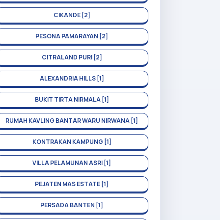
CIKANDE [2]
PESONA PAMARAYAN [2]
CITRALAND PURI [2]
ALEXANDRIA HILLS [1]
BUKIT TIRTA NIRMALA [1]
RUMAH KAVLING BANTAR WARU NIRWANA [1]
KONTRAKAN KAMPUNG [1]
VILLA PELAMUNAN ASRI [1]
PEJATEN MAS ESTATE [1]
PERSADA BANTEN [1]