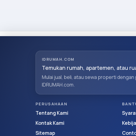
IDRUMAH.COM
Temukan rumah, apartemen, atau rua
Mulai jual, beli, atau sewa properti dengan
IDRUMAH.com.
PERUSAHAAN
BANT
Tentang Kami
Syara
Kontak Kami
Kebij
Sitemap
Conto