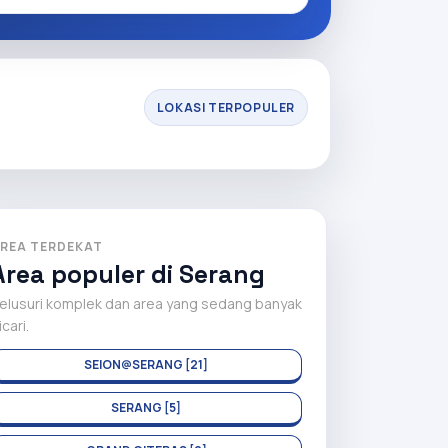
LOKASI TERPOPULER
REA TERDEKAT
Area populer di Serang
elusuri komplek dan area yang sedang banyak
icari.
SEION@SERANG [21]
SERANG [5]