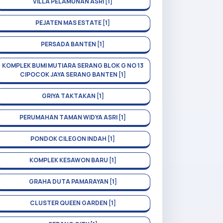
VILLA PELAMUNAN ASRI [1]
PEJATEN MAS ESTATE [1]
PERSADA BANTEN [1]
KOMPLEK BUMI MUTIARA SERANG BLOK G NO 13
CIPOCOK JAYA SERANG BANTEN [1]
GRIYA TAKTAKAN [1]
PERUMAHAN TAMAN WIDYA ASRI [1]
PONDOK CILEGON INDAH [1]
KOMPLEK KESAWON BARU [1]
GRAHA DUTA PAMARAYAN [1]
CLUSTER QUEEN GARDEN [1]