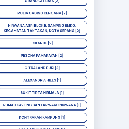
GRAND CITERAS [2]
MULIA GADING KENCANA [2]
NIRWANA ASRI BLOK E, SAMPING BMKG,
KECAMATAN TAKTAKAN, KOTA SERANG [2]
CIKANDE [2]
PESONA PAMARAYAN [2]
CITRALAND PURI [2]
ALEXANDRIA HILLS [1]
BUKIT TIRTA NIRMALA [1]
RUMAH KAVLING BANTAR WARU NIRWANA [1]
KONTRAKAN KAMPUNG [1]