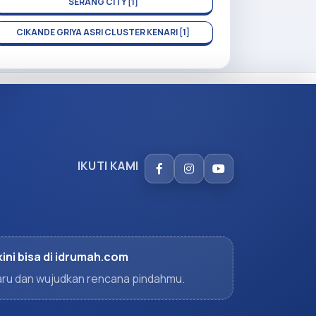
SERANG CITY [1]
CIKANDE GRIYA ASRI CLUSTER KENARI [1]
IKUTI KAMI
kini bisa di idrumah.com
rbaru dan wujudkan rencana pindahmu.