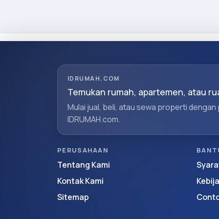
IDRUMAH.COM
Temukan rumah, apartemen, atau rua
Mulai jual, beli, atau sewa properti dengan
IDRUMAH.com.
PERUSAHAAN
BANT
Tentang Kami
Syara
Kontak Kami
Kebij
Sitemap
Conto