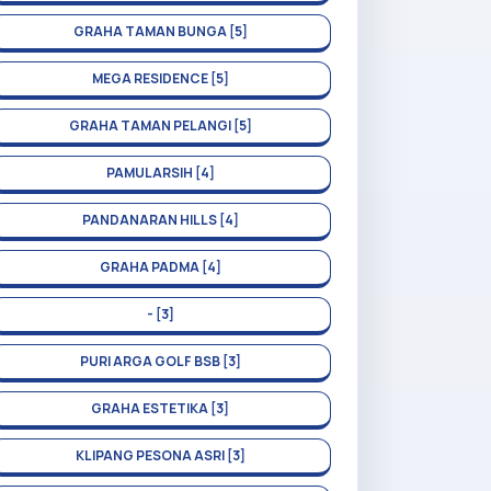
GRAHA TAMAN BUNGA [5]
MEGA RESIDENCE [5]
GRAHA TAMAN PELANGI [5]
PAMULARSIH [4]
PANDANARAN HILLS [4]
GRAHA PADMA [4]
- [3]
PURI ARGA GOLF BSB [3]
GRAHA ESTETIKA [3]
KLIPANG PESONA ASRI [3]