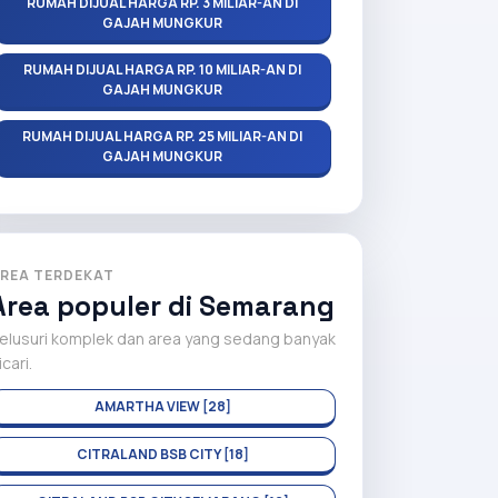
RUMAH DIJUAL HARGA RP. 3 MILIAR-AN DI
GAJAH MUNGKUR
RUMAH DIJUAL HARGA RP. 10 MILIAR-AN DI
GAJAH MUNGKUR
RUMAH DIJUAL HARGA RP. 25 MILIAR-AN DI
GAJAH MUNGKUR
REA TERDEKAT
Area populer di Semarang
elusuri komplek dan area yang sedang banyak
icari.
AMARTHA VIEW [28]
CITRALAND BSB CITY [18]