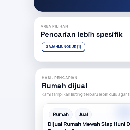
AREA PILIHAN
Pencarian lebih spesifik
GAJAHMUNGKUR [1]
HASIL PENCARIAN
Rumah dijual
Kami tampilkan listing terbaru lebih dulu agar 
Premiu
Recommended
Rumah
Jual
Dijual Rumah Mewah Siap Huni D