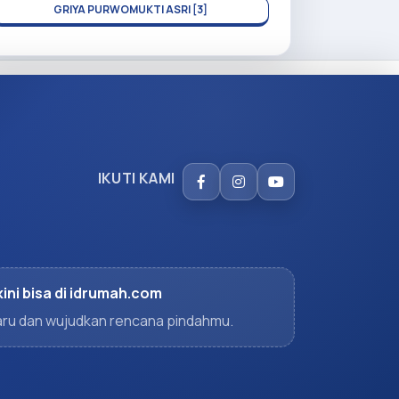
GRIYA PURWOMUKTI ASRI [3]
IKUTI KAMI
kini bisa di idrumah.com
rbaru dan wujudkan rencana pindahmu.