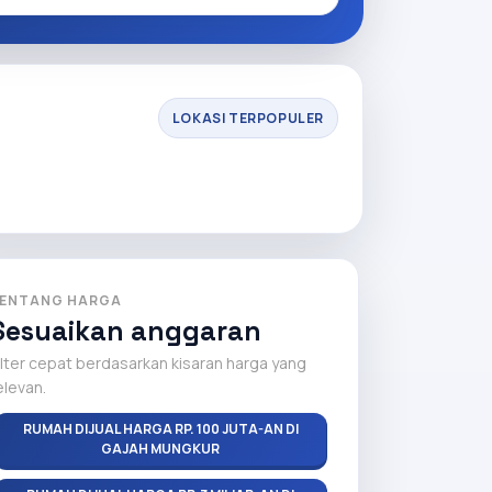
LOKASI TERPOPULER
ENTANG HARGA
Sesuaikan anggaran
ilter cepat berdasarkan kisaran harga yang
elevan.
RUMAH DIJUAL HARGA RP. 100 JUTA-AN DI
GAJAH MUNGKUR