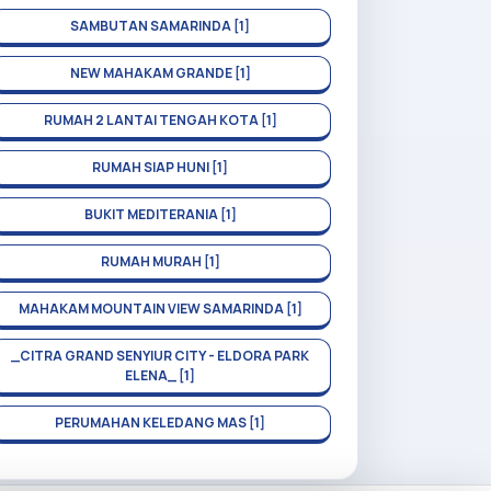
SAMBUTAN SAMARINDA [1]
NEW MAHAKAM GRANDE [1]
RUMAH 2 LANTAI TENGAH KOTA [1]
RUMAH SIAP HUNI [1]
BUKIT MEDITERANIA [1]
RUMAH MURAH [1]
MAHAKAM MOUNTAIN VIEW SAMARINDA [1]
_CITRA GRAND SENYIUR CITY - ELDORA PARK
ELENA_ [1]
PERUMAHAN KELEDANG MAS [1]