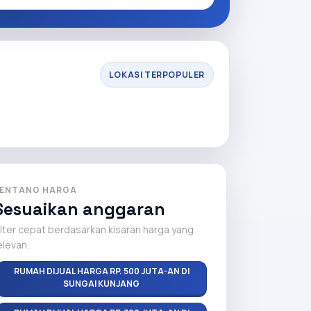
LOKASI TERPOPULER
ENTANG HARGA
Sesuaikan anggaran
ilter cepat berdasarkan kisaran harga yang
elevan.
RUMAH DIJUAL HARGA RP. 500 JUTA-AN DI
SUNGAI KUNJANG