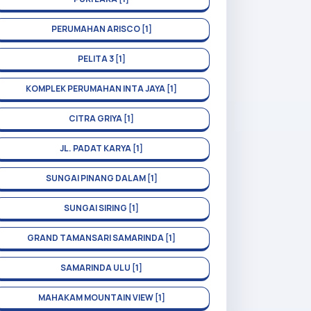
PERUMAHAN ARISCO [1]
PELITA 3 [1]
KOMPLEK PERUMAHAN INTA JAYA [1]
CITRA GRIYA [1]
JL. PADAT KARYA [1]
SUNGAI PINANG DALAM [1]
SUNGAI SIRING [1]
GRAND TAMANSARI SAMARINDA [1]
SAMARINDA ULU [1]
MAHAKAM MOUNTAIN VIEW [1]