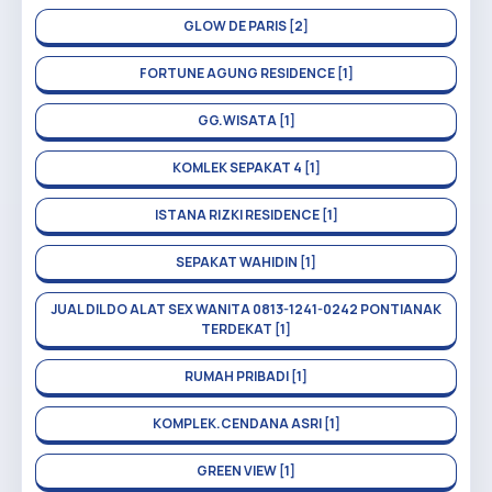
GLOW DE PARIS [2]
FORTUNE AGUNG RESIDENCE [1]
GG.WISATA [1]
KOMLEK SEPAKAT 4 [1]
ISTANA RIZKI RESIDENCE [1]
SEPAKAT WAHIDIN [1]
JUAL DILDO ALAT SEX WANITA 0813-1241-0242 PONTIANAK
TERDEKAT [1]
RUMAH PRIBADI [1]
KOMPLEK.CENDANA ASRI [1]
GREEN VIEW [1]