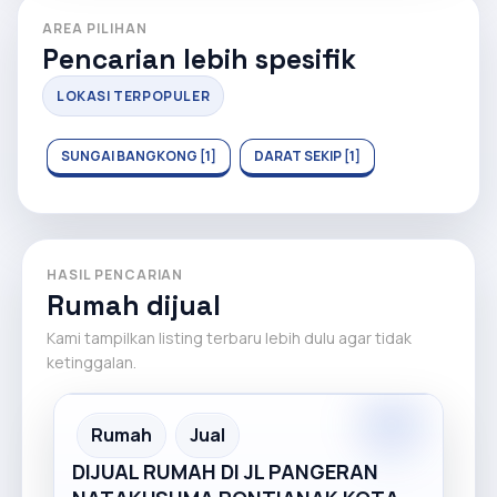
AREA PILIHAN
Pencarian lebih spesifik
LOKASI TERPOPULER
SUNGAI BANGKONG [1]
DARAT SEKIP [1]
HASIL PENCARIAN
Rumah dijual
Kami tampilkan listing terbaru lebih dulu agar tidak
ketinggalan.
Premium
Recommended
Rumah
Jual
DIJUAL RUMAH DI JL PANGERAN