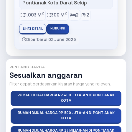
Pontianak Kota
,
Darat Sekip
2
2
1,003 M
300 M
2
2
HUBUNGI
LIHAT DETAIL
Diperbarui 02 June 2026
RENTANG HARGA
Sesuaikan anggaran
Filter cepat berdasarkan kisaran harga yang relevan.
RUMAH DIJUAL HARGA RP. 400 JUTA-AN DI PONTIANAK
KOTA
RUMAH DIJUAL HARGA RP. 500 JUTA-AN DI PONTIANAK
KOTA
RUMAH DIJUAL HARGA RP. 27 MILIAR-AN DI PONTIANAK