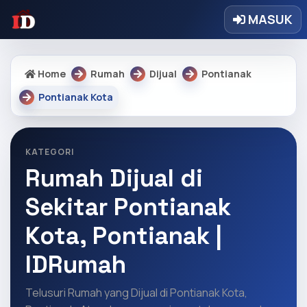
MASUK
Home
Rumah
Dijual
Pontianak
Pontianak Kota
KATEGORI
Rumah Dijual di
Sekitar Pontianak
Kota, Pontianak |
IDRumah
Telusuri Rumah yang Dijual di Pontianak Kota,