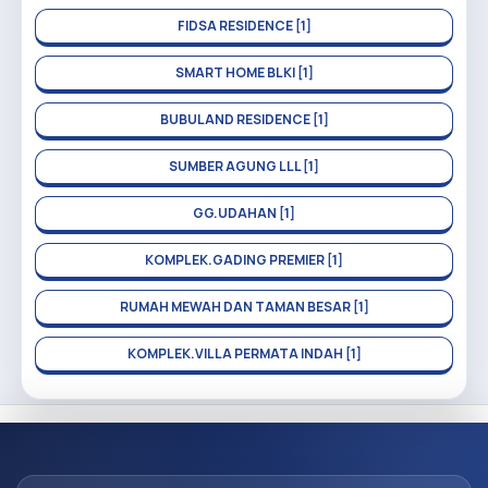
FIDSA RESIDENCE [1]
SMART HOME BLKI [1]
BUBULAND RESIDENCE [1]
SUMBER AGUNG LLL [1]
GG.UDAHAN [1]
KOMPLEK.GADING PREMIER [1]
RUMAH MEWAH DAN TAMAN BESAR [1]
KOMPLEK.VILLA PERMATA INDAH [1]