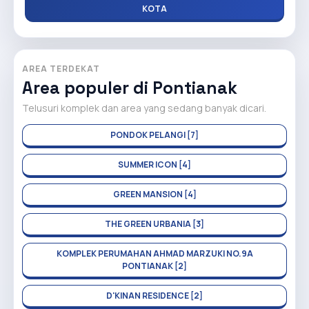
KOTA
AREA TERDEKAT
Area populer di Pontianak
Telusuri komplek dan area yang sedang banyak dicari.
PONDOK PELANGI [7]
SUMMER ICON [4]
GREEN MANSION [4]
THE GREEN URBANIA [3]
KOMPLEK PERUMAHAN AHMAD MARZUKI NO.9A
PONTIANAK [2]
D'KINAN RESIDENCE [2]