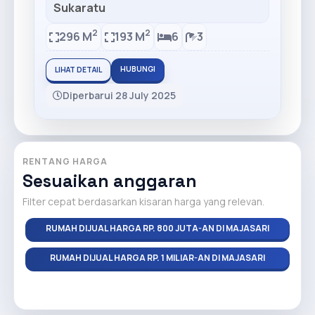
Sukaratu
2
2
296 M
193 M
6
3
HUBUNGI
LIHAT DETAIL
Diperbarui 28 July 2025
RENTANG HARGA
Sesuaikan anggaran
Filter cepat berdasarkan kisaran harga yang relevan.
RUMAH DIJUAL HARGA RP. 800 JUTA-AN DI MAJASARI
RUMAH DIJUAL HARGA RP. 1 MILIAR-AN DI MAJASARI