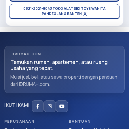
0821-2021-8043 TOKO ALAT SEX TOYS WANITA
PANDEGLANG BANTEN [0]
IDRUMAH.COM
Temukan rumah, apartemen, atau ruang
usaha yang tepat.
Mulai jual, beli, atau sewa properti dengan panduan
dari IDRUMAH.com.
IKUTI KAMI
PERUSAHAAN
BANTUAN