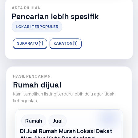
AREA PILIHAN
Pencarian lebih spesifik
LOKASI TERPOPULER
SUKARATU [1]
KARATON [1]
HASIL PENCARIAN
Rumah dijual
Kami tampilkan listing terbaru lebih dulu agar tidak
ketinggalan.
Premium
Recommended
Rumah
Jual
Di Jual Rumah Murah Lokasi Dekat