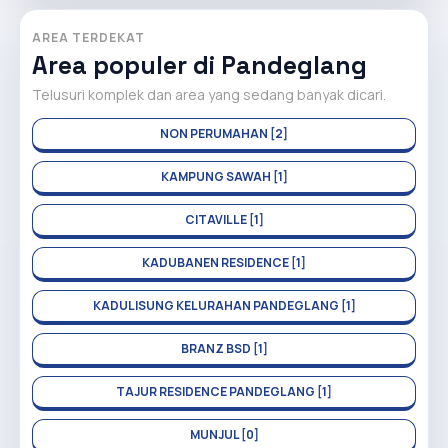
AREA TERDEKAT
Area populer di Pandeglang
Telusuri komplek dan area yang sedang banyak dicari.
NON PERUMAHAN [2]
KAMPUNG SAWAH [1]
CITAVILLE [1]
KADUBANEN RESIDENCE [1]
KADULISUNG KELURAHAN PANDEGLANG [1]
BRANZ BSD [1]
TAJUR RESIDENCE PANDEGLANG [1]
MUNJUL [0]