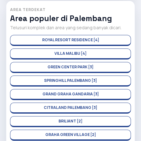
AREA TERDEKAT
Area populer di Palembang
Telusuri komplek dan area yang sedang banyak dicari.
ROYAL RESORT RESIDENCE [4]
VILLA MALIBU [4]
GREEN CENTER PARK [3]
SPRINGHILL PALEMBANG [3]
GRAND GRAHA GANDARIA [3]
CITRALAND PALEMBANG [3]
BRILIANT [2]
GRAHA GREEN VILLAGE [2]