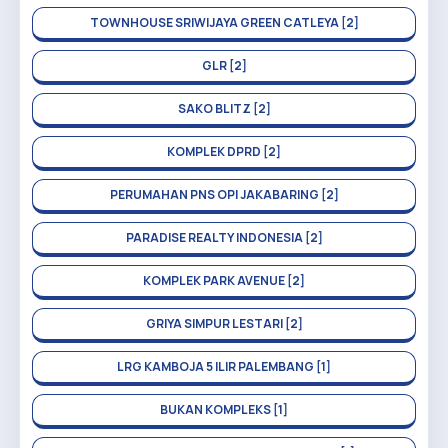
TOWNHOUSE SRIWIJAYA GREEN CATLEYA [2]
GLR [2]
SAKO BLITZ [2]
KOMPLEK DPRD [2]
PERUMAHAN PNS OPI JAKABARING [2]
PARADISE REALTY INDONESIA [2]
KOMPLEK PARK AVENUE [2]
GRIYA SIMPUR LESTARI [2]
LRG KAMBOJA 5 ILIR PALEMBANG [1]
BUKAN KOMPLEKS [1]