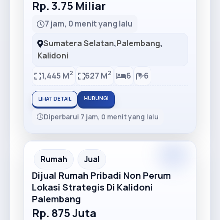
Rp. 3.75 Miliar
7 jam, 0 menit yang lalu
Sumatera Selatan
,
Palembang
,
Kalidoni
2
2
1,445 M
627 M
6
6
HUBUNGI
LIHAT DETAIL
Diperbarui 7 jam, 0 menit yang lalu
Rumah
Jual
Dijual Rumah Pribadi Non Perum
Lokasi Strategis Di Kalidoni
Palembang
Rp. 875 Juta