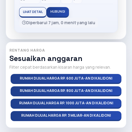
HUBUNGI
LIHAT DETAIL
Diperbarui 7 jam, 0 menit yang lalu
RENTANG HARGA
Sesuaikan anggaran
Filter cepat berdasarkan kisaran harga yang relevan.
RUMAH DIJUAL HARGA RP. 600 JUTA-AN DI KALIDONI
RUMAH DIJUAL HARGA RP. 800 JUTA-AN DI KALIDONI
RUMAH DIJUAL HARGA RP. 1000 JUTA-AN DI KALIDONI
RUMAH DIJUAL HARGA RP. 3 MILIAR-AN DI KALIDONI