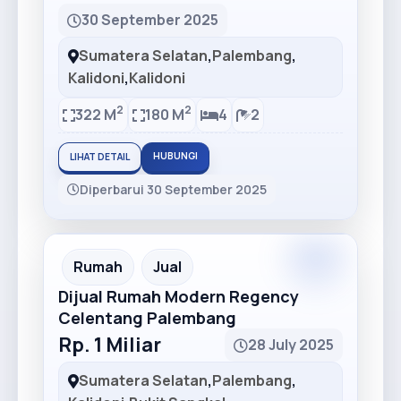
30 September 2025
Sumatera Selatan
,
Palembang
,
Kalidoni
,
Kalidoni
2
2
322 M
180 M
4
2
HUBUNGI
LIHAT DETAIL
Diperbarui 30 September 2025
Rumah
Jual
Dijual Rumah Modern Regency
Celentang Palembang
Rp. 1 Miliar
28 July 2025
Sumatera Selatan
,
Palembang
,