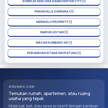
KOMPLEK KENCANA DAMAI KENTEN CITY [1]
PERUM VILLA GARDENA I [1]
MERAVELO PROPERTY [1]
SIMPUR LESTARI [1]
MACAN KUMBANG XIX [1]
PERUMAHAN ISTANA AROFATUNA [1]
IDRUMAH.COM
Temukan rumah, apartemen, atau ruang
usaha yang tepat.
Mulai jual, beli, atau sewa properti dengan panduan