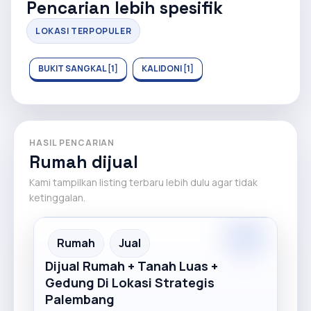
Pencarian lebih spesifik
LOKASI TERPOPULER
BUKIT SANGKAL [1]
KALIDONI [1]
HASIL PENCARIAN
Rumah dijual
Kami tampilkan listing terbaru lebih dulu agar tidak
ketinggalan.
Premium
Recommended
Rumah
Jual
Dijual Rumah + Tanah Luas +
Gedung Di Lokasi Strategis
Palembang