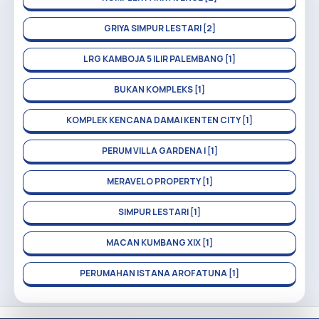
GRIYA SIMPUR LESTARI [2]
LRG KAMBOJA 5 ILIR PALEMBANG [1]
BUKAN KOMPLEKS [1]
KOMPLEK KENCANA DAMAI KENTEN CITY [1]
PERUM VILLA GARDENA I [1]
MERAVELO PROPERTY [1]
SIMPUR LESTARI [1]
MACAN KUMBANG XIX [1]
PERUMAHAN ISTANA AROFATUNA [1]