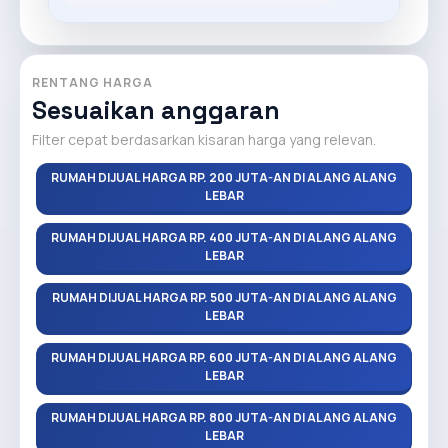
RENTANG HARGA
Sesuaikan anggaran
Filter cepat berdasarkan kisaran harga yang relevan.
RUMAH DIJUAL HARGA RP. 200 JUTA-AN DI ALANG ALANG
LEBAR
RUMAH DIJUAL HARGA RP. 400 JUTA-AN DI ALANG ALANG
LEBAR
RUMAH DIJUAL HARGA RP. 500 JUTA-AN DI ALANG ALANG
LEBAR
RUMAH DIJUAL HARGA RP. 600 JUTA-AN DI ALANG ALANG
LEBAR
RUMAH DIJUAL HARGA RP. 800 JUTA-AN DI ALANG ALANG
LEBAR