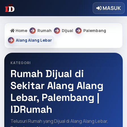
MASUK
Home
Rumah
Dijual
Palembang
Alang Alang Lebar
KATEGORI
Rumah Dijual di
Sekitar Alang Alang
Lebar, Palembang |
IDRumah
Telusuri Rumah yang Dijual di Alang Alang Lebar,