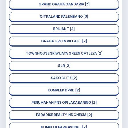
GRAND GRAHA GANDARIA [3]
CITRALAND PALEMBANG [3]
BRILIANT [2]
GRAHA GREEN VILLAGE [2]
TOWNHOUSE SRIWIJAYA GREEN CATLEYA [2]
GLR [2]
SAKO BLITZ [2]
KOMPLEK DPRD [2]
PERUMAHAN PNS OPI JAKABARING [2]
PARADISE REALTY INDONESIA [2]
KOMPLEK PARK AVENUE [2]