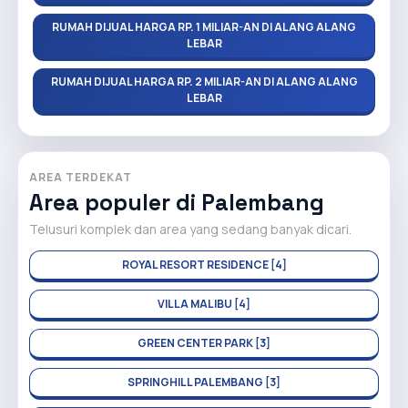
RUMAH DIJUAL HARGA RP. 1 MILIAR-AN DI ALANG ALANG
LEBAR
RUMAH DIJUAL HARGA RP. 2 MILIAR-AN DI ALANG ALANG
LEBAR
AREA TERDEKAT
Area populer di Palembang
Telusuri komplek dan area yang sedang banyak dicari.
ROYAL RESORT RESIDENCE [4]
VILLA MALIBU [4]
GREEN CENTER PARK [3]
SPRINGHILL PALEMBANG [3]