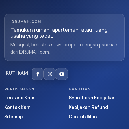
IDRUMAH.COM
Temukan rumah, apartemen, atau ruang
usaha yang tepat.
Mulai jual, beli, atau sewa properti dengan panduan
dari IDRUMAH.com.
IKUTI KAMI
PERUSAHAAN
BANTUAN
Tentang Kami
Syarat dan Kebijakan
Kontak Kami
Kebijakan Refund
Sitemap
Contoh Iklan