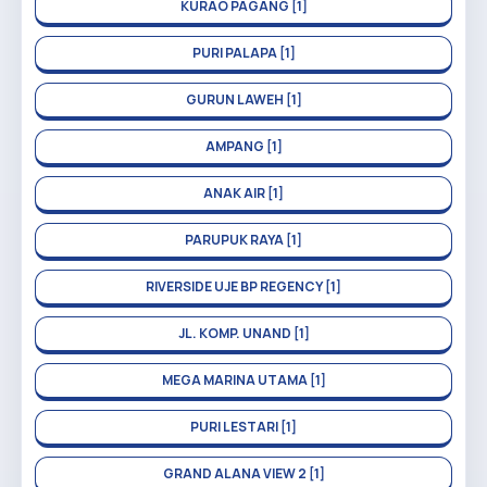
KURAO PAGANG [1]
PURI PALAPA [1]
GURUN LAWEH [1]
AMPANG [1]
ANAK AIR [1]
PARUPUK RAYA [1]
RIVERSIDE UJE BP REGENCY [1]
JL. KOMP. UNAND [1]
MEGA MARINA UTAMA [1]
PURI LESTARI [1]
GRAND ALANA VIEW 2 [1]