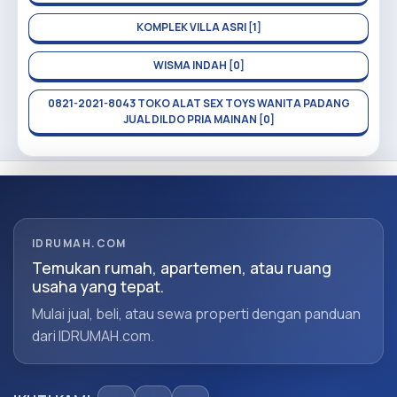
KOMPLEK VILLA ASRI [1]
WISMA INDAH [0]
0821-2021-8043 TOKO ALAT SEX TOYS WANITA PADANG
JUAL DILDO PRIA MAINAN [0]
IDRUMAH.COM
Temukan rumah, apartemen, atau ruang
usaha yang tepat.
Mulai jual, beli, atau sewa properti dengan panduan
dari IDRUMAH.com.