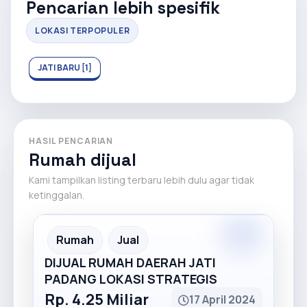
Pencarian lebih spesifik
LOKASI TERPOPULER
JATI BARU [1]
HASIL PENCARIAN
Rumah dijual
Kami tampilkan listing terbaru lebih dulu agar tidak
ketinggalan.
Rumah
Jual
DIJUAL RUMAH DAERAH JATI
PADANG LOKASI STRATEGIS
Rp. 4.25 Miliar
17 April 2024