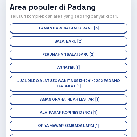
Area populer di Padang
Telusuri komplek dan area yang sedang banyak dicari.
TAMAN DARUSALAM KURANJI [3]
BALAI BARU [2]
PERUMAHAN BALAI BARU [2]
ASRATEK [1]
JUAL DILDO ALAT SEX WANITA 0813-1241-0242 PADANG
TERDEKAT [1]
TAMAN GRAHA INDAH LESTARI [1]
ALAI PARAK KOPI RESIDENCE [1]
GRIYA MAWAR SEMBADA LAPAI [1]