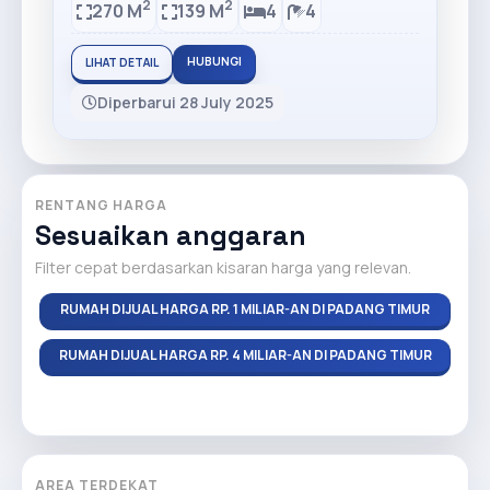
2
2
270 M
139 M
4
4
HUBUNGI
LIHAT DETAIL
Diperbarui 28 July 2025
RENTANG HARGA
Sesuaikan anggaran
Filter cepat berdasarkan kisaran harga yang relevan.
RUMAH DIJUAL HARGA RP. 1 MILIAR-AN DI PADANG TIMUR
RUMAH DIJUAL HARGA RP. 4 MILIAR-AN DI PADANG TIMUR
AREA TERDEKAT