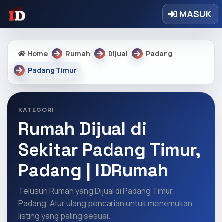
MASUK
Home
Rumah
Dijual
Padang
Padang Timur
KATEGORI
Rumah Dijual di
Sekitar Padang Timur,
Padang | IDRumah
Telusuri Rumah yang Dijual di Padang Timur,
Padang. Atur ulang pencarian untuk menemukan
listing yang paling sesuai.