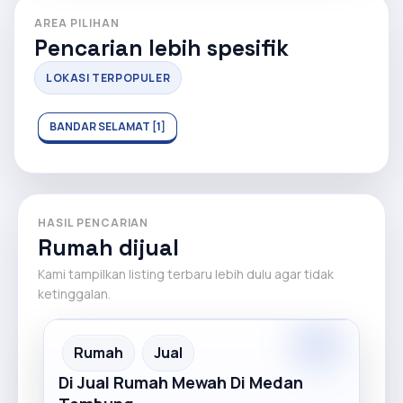
AREA PILIHAN
Pencarian lebih spesifik
LOKASI TERPOPULER
BANDAR SELAMAT [1]
HASIL PENCARIAN
Rumah dijual
Kami tampilkan listing terbaru lebih dulu agar tidak
ketinggalan.
Premium
Recommended
Rumah
Jual
Di Jual Rumah Mewah Di Medan