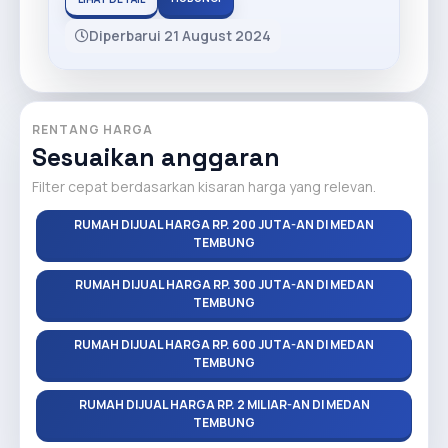
Diperbarui 21 August 2024
RENTANG HARGA
Sesuaikan anggaran
Filter cepat berdasarkan kisaran harga yang relevan.
RUMAH DIJUAL HARGA RP. 200 JUTA-AN DI MEDAN
TEMBUNG
RUMAH DIJUAL HARGA RP. 300 JUTA-AN DI MEDAN
TEMBUNG
RUMAH DIJUAL HARGA RP. 600 JUTA-AN DI MEDAN
TEMBUNG
RUMAH DIJUAL HARGA RP. 2 MILIAR-AN DI MEDAN
TEMBUNG