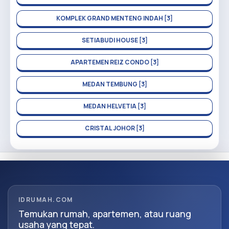
KOMPLEK GRAND MENTENG INDAH [3]
SETIABUDI HOUSE [3]
APARTEMEN REIZ CONDO [3]
MEDAN TEMBUNG [3]
MEDAN HELVETIA [3]
CRISTAL JOHOR [3]
IDRUMAH.COM
Temukan rumah, apartemen, atau ruang
usaha yang tepat.