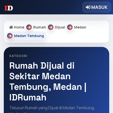
MASUK
Home
Rumah
Dijual
Medan
Medan Tembung
KATEGORI
Rumah Dijual di
Sekitar Medan
Tembung, Medan |
IDRumah
Telusuri Rumah yang Dijual di Medan Tembung,