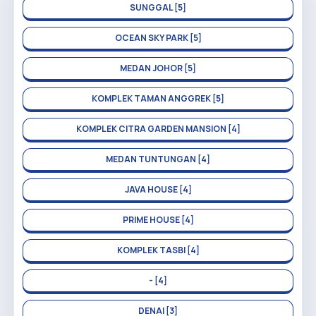
SUNGGAL [5]
OCEAN SKY PARK [5]
MEDAN JOHOR [5]
KOMPLEK TAMAN ANGGREK [5]
KOMPLEK CITRA GARDEN MANSION [4]
MEDAN TUNTUNGAN [4]
JAVA HOUSE [4]
PRIME HOUSE [4]
KOMPLEK TASBI [4]
- [4]
DENAI [3]