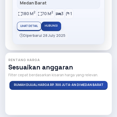
Medan Barat
2
2
180 M
70 M
3
1
HUBUNGI
LIHAT DETAIL
Diperbarui 28 July 2025
RENTANG HARGA
Sesuaikan anggaran
Filter cepat berdasarkan kisaran harga yang relevan.
RUMAH DIJUAL HARGA RP. 300 JUTA-AN DI MEDAN BARAT