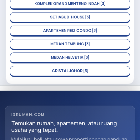
KOMPLEK GRAND MENTENG INDAH [3]
SETIABUDI HOUSE [3]
APARTEMEN REIZ CONDO [3]
MEDAN TEMBUNG [3]
MEDAN HELVETIA [3]
CRISTAL JOHOR [3]
IDRUMAH.COM
Temukan rumah, apartemen, atau ruang
usaha yang tepat.
Mulai jual, beli, atau sewa properti dengan panduan