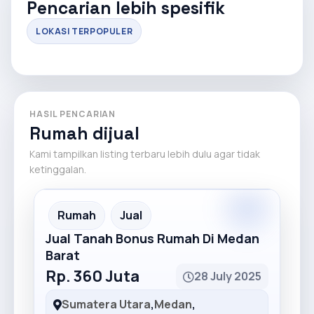
Pencarian lebih spesifik
LOKASI TERPOPULER
HASIL PENCARIAN
Rumah dijual
Kami tampilkan listing terbaru lebih dulu agar tidak
ketinggalan.
Premium
Recommended
Rumah
Jual
Jual Tanah Bonus Rumah Di Medan
Barat
Rp. 360 Juta
28 July 2025
Sumatera Utara
,
Medan
,