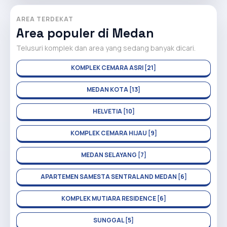
AREA TERDEKAT
Area populer di Medan
Telusuri komplek dan area yang sedang banyak dicari.
KOMPLEK CEMARA ASRI [21]
MEDAN KOTA [13]
HELVETIA [10]
KOMPLEK CEMARA HIJAU [9]
MEDAN SELAYANG [7]
APARTEMEN SAMESTA SENTRALAND MEDAN [6]
KOMPLEK MUTIARA RESIDENCE [6]
SUNGGAL [5]