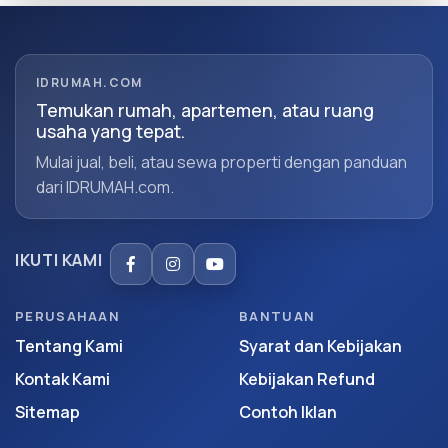
IDRUMAH.COM
Temukan rumah, apartemen, atau ruang
usaha yang tepat.
Mulai jual, beli, atau sewa properti dengan panduan
dari IDRUMAH.com.
IKUTI KAMI
PERUSAHAAN
BANTUAN
Tentang Kami
Syarat dan Kebijakan
Kontak Kami
Kebijakan Refund
Sitemap
Contoh Iklan