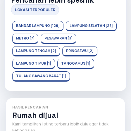
Pencarian lebih spesifik
LOKASI TERPOPULER
BANDAR LAMPUNG [126]
LAMPUNG SELATAN [27]
METRO [7]
PESAWARAN [3]
LAMPUNG TENGAH [2]
PRINGSEWU [2]
LAMPUNG TIMUR [1]
TANGGAMUS [1]
TULANG BAWANG BARAT [1]
HASIL PENCARIAN
Rumah dijual
Kami tampilkan listing terbaru lebih dulu agar tidak
ketinggalan.