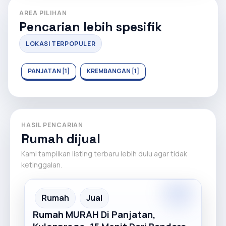
AREA PILIHAN
Pencarian lebih spesifik
LOKASI TERPOPULER
PANJATAN [1]
KREMBANGAN [1]
HASIL PENCARIAN
Rumah dijual
Kami tampilkan listing terbaru lebih dulu agar tidak
ketinggalan.
Premium
Recommended
Rumah
Jual
Rumah MURAH Di Panjatan,