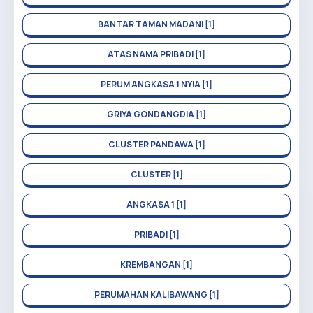
BANTAR TAMAN MADANI [1]
ATAS NAMA PRIBADI [1]
PERUM ANGKASA 1 NYIA [1]
GRIYA GONDANGDIA [1]
CLUSTER PANDAWA [1]
CLUSTER [1]
ANGKASA 1 [1]
PRIBADI [1]
KREMBANGAN [1]
PERUMAHAN KALIBAWANG [1]