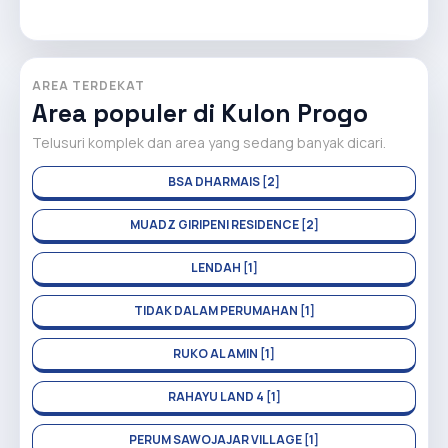
AREA TERDEKAT
Area populer di Kulon Progo
Telusuri komplek dan area yang sedang banyak dicari.
BSA DHARMAIS [2]
MUADZ GIRIPENI RESIDENCE [2]
LENDAH [1]
TIDAK DALAM PERUMAHAN [1]
RUKO AL AMIN [1]
RAHAYU LAND 4 [1]
PERUM SAWOJAJAR VILLAGE [1]