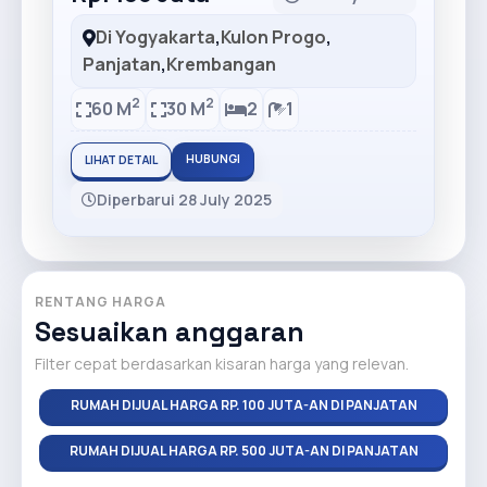
Di Yogyakarta
,
Kulon Progo
,
Panjatan
,
Krembangan
2
2
60 M
30 M
2
1
HUBUNGI
LIHAT DETAIL
Diperbarui 28 July 2025
RENTANG HARGA
Sesuaikan anggaran
Filter cepat berdasarkan kisaran harga yang relevan.
RUMAH DIJUAL HARGA RP. 100 JUTA-AN DI PANJATAN
RUMAH DIJUAL HARGA RP. 500 JUTA-AN DI PANJATAN