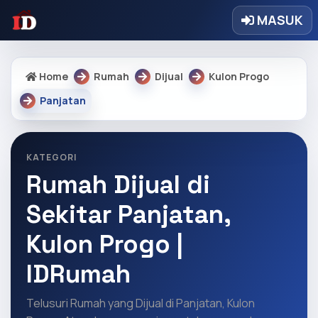
MASUK
Home
Rumah
Dijual
Kulon Progo
Panjatan
KATEGORI
Rumah Dijual di
Sekitar Panjatan,
Kulon Progo |
IDRumah
Telusuri Rumah yang Dijual di Panjatan, Kulon