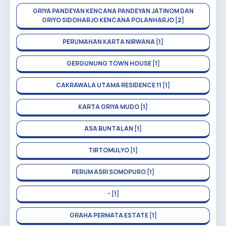
GRIYA PANDEYAN KENCANA PANDEYAN JATINOM DAN
GRIYO SIDOHARJO KENCANA POLANHARJO [2]
PERUMAHAN KARTA NIRWANA [1]
GERGUNUNG TOWN HOUSE [1]
CAKRAWALA UTAMA RESIDENCE 11 [1]
KARTA GRIYA MUDO [1]
ASA BUNTALAN [1]
TIRTOMULYO [1]
PERUM ASRI SOMOPURO [1]
- [1]
GRAHA PERMATA ESTATE [1]