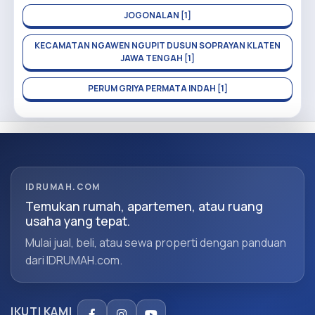
JOGONALAN [1]
KECAMATAN NGAWEN NGUPIT DUSUN SOPRAYAN KLATEN
JAWA TENGAH [1]
PERUM GRIYA PERMATA INDAH [1]
IDRUMAH.COM
Temukan rumah, apartemen, atau ruang
usaha yang tepat.
Mulai jual, beli, atau sewa properti dengan panduan
dari IDRUMAH.com.
IKUTI KAMI