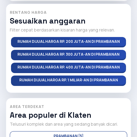
RENTANG HARGA
Sesuaikan anggaran
Filter cepat berdasarkan kisaran harga yang relevan.
RUMAH DIJUAL HARGA RP. 200 JUTA-AN DI PRAMBANAN
RUMAH DIJUAL HARGA RP. 300 JUTA-AN DI PRAMBANAN
RUMAH DIJUAL HARGA RP. 400 JUTA-AN DI PRAMBANAN
RUMAH DIJUAL HARGA RP. 1 MILIAR-AN DI PRAMBANAN
AREA TERDEKAT
Area populer di Klaten
Telusuri komplek dan area yang sedang banyak dicari.
PRAMBANAN [5]