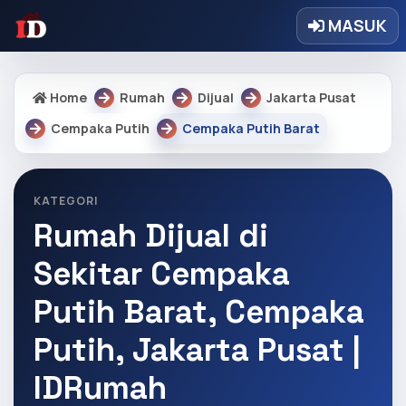
MASUK
Home
Rumah
Dijual
Jakarta Pusat
Cempaka Putih
Cempaka Putih Barat
KATEGORI
Rumah Dijual di
Sekitar Cempaka
Putih Barat, Cempaka
Putih, Jakarta Pusat |
IDRumah