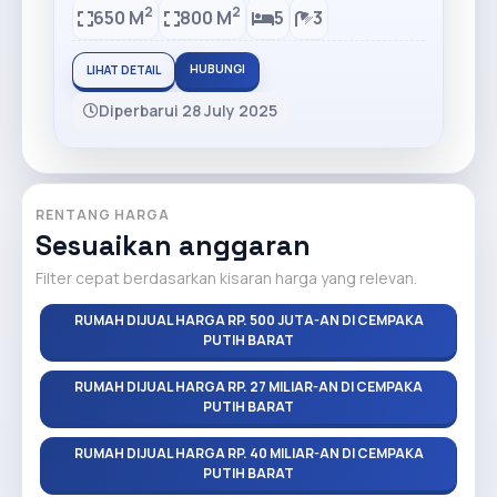
2
2
650 M
800 M
5
3
HUBUNGI
LIHAT DETAIL
Diperbarui 28 July 2025
RENTANG HARGA
Sesuaikan anggaran
Filter cepat berdasarkan kisaran harga yang relevan.
RUMAH DIJUAL HARGA RP. 500 JUTA-AN DI CEMPAKA
PUTIH BARAT
RUMAH DIJUAL HARGA RP. 27 MILIAR-AN DI CEMPAKA
PUTIH BARAT
RUMAH DIJUAL HARGA RP. 40 MILIAR-AN DI CEMPAKA
PUTIH BARAT