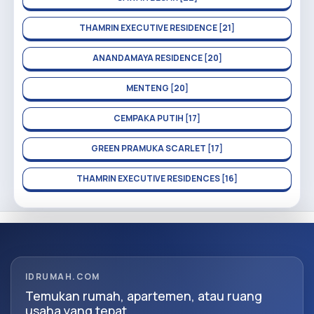
THAMRIN EXECUTIVE RESIDENCE [21]
ANANDAMAYA RESIDENCE [20]
MENTENG [20]
CEMPAKA PUTIH [17]
GREEN PRAMUKA SCARLET [17]
THAMRIN EXECUTIVE RESIDENCES [16]
IDRUMAH.COM
Temukan rumah, apartemen, atau ruang
usaha yang tepat.