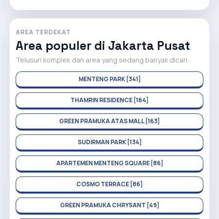
AREA TERDEKAT
Area populer di Jakarta Pusat
Telusuri komplek dan area yang sedang banyak dicari.
MENTENG PARK [341]
THAMRIN RESIDENCE [164]
GREEN PRAMUKA ATAS MALL [163]
SUDIRMAN PARK [134]
APARTEMEN MENTENG SQUARE [86]
COSMO TERRACE [86]
GREEN PRAMUKA CHRYSANT [49]